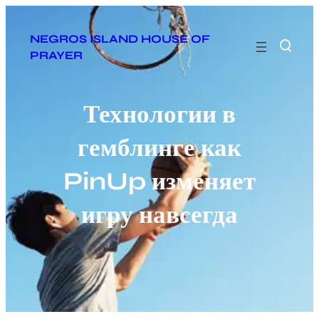
Skip
to
NEGROS ISLAND HOUSE OF
content
PRAYER
Технологии в
гемблинге как
PinUp изменяет
игру навсегда