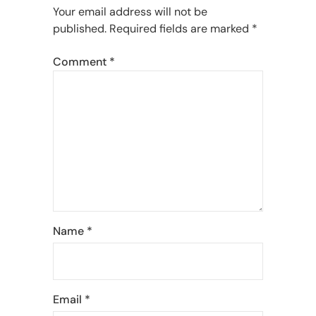
Your email address will not be
published.
Required fields are marked
*
Comment
*
Name
*
Email
*