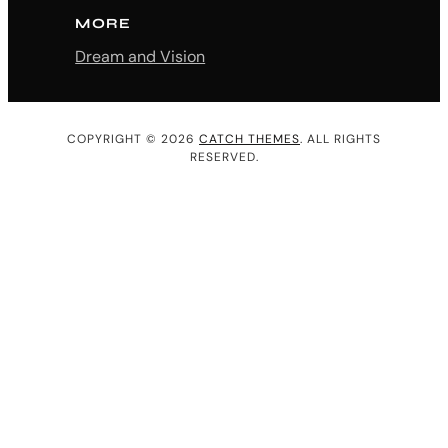
MORE
Dream and Vision
COPYRIGHT © 2026
CATCH THEMES
. ALL RIGHTS
RESERVED.