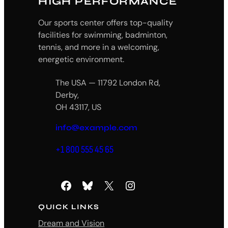
HIGH PERFORMANCE
Our sports center offers top-quality
facilities for swimming, badminton,
tennis, and more in a welcoming,
energetic environment.
The USA — 11792 London Rd,
Derby,
OH 43117, US
info@example.com
+1 800 555 45 65
Facebook
Bluesky
X
Instagram
QUICK LINKS
Dream and Vision