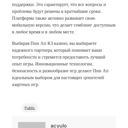
поддержки. Это гарантирует, что все вопросы и
проблемы будут решены в кратчайшие сроки.
Платформа также активно развивает свою
мобильную версию, что делает гемблинг доступным
в любое время и в любом месте.
Выбирая Пин Ап КЗ казино, вы выбираете
надежного партнера, который понимает ваши
потребности и стремится предоставить лучший
опыт игры. Инновационные технологии,
безопасность и разнообразие игр делают Пин Ап
идеальным выбором для настоящих ценителей
азартных игр.
Public
acyulo