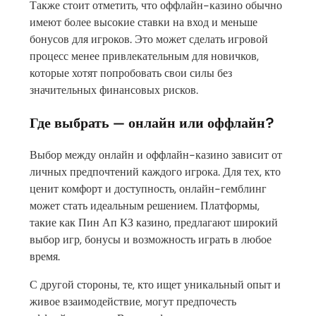
Также стоит отметить, что оффлайн-казино обычно
имеют более высокие ставки на вход и меньше
бонусов для игроков. Это может сделать игровой
процесс менее привлекательным для новичков,
которые хотят попробовать свои силы без
значительных финансовых рисков.
Где выбрать — онлайн или оффлайн?
Выбор между онлайн и оффлайн-казино зависит от
личных предпочтений каждого игрока. Для тех, кто
ценит комфорт и доступность, онлайн-гемблинг
может стать идеальным решением. Платформы,
такие как Пин Ап КЗ казино, предлагают широкий
выбор игр, бонусы и возможность играть в любое
время.
С другой стороны, те, кто ищет уникальный опыт и
живое взаимодействие, могут предпочесть