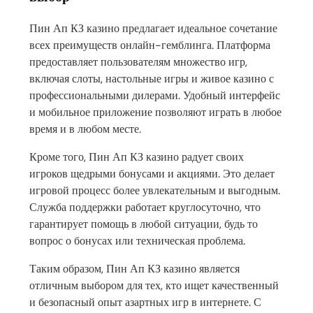
Пин Ап КЗ казино предлагает идеальное сочетание
всех преимуществ онлайн-гемблинга. Платформа
предоставляет пользователям множество игр,
включая слоты, настольные игры и живое казино с
профессиональными дилерами. Удобный интерфейс
и мобильное приложение позволяют играть в любое
время и в любом месте.
Кроме того, Пин Ап КЗ казино радует своих
игроков щедрыми бонусами и акциями. Это делает
игровой процесс более увлекательным и выгодным.
Служба поддержки работает круглосуточно, что
гарантирует помощь в любой ситуации, будь то
вопрос о бонусах или техническая проблема.
Таким образом, Пин Ап КЗ казино является
отличным выбором для тех, кто ищет качественный
и безопасный опыт азартных игр в интернете. С