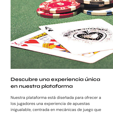
Descubre una experiencia única
en nuestra plataforma
Nuestra plataforma está diseñada para ofrecer a
los jugadores una experiencia de apuestas
inigualable, centrada en mecánicas de juego que