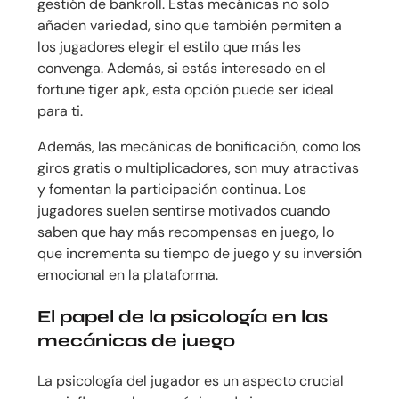
gestión de bankroll. Estas mecánicas no solo
añaden variedad, sino que también permiten a
los jugadores elegir el estilo que más les
convenga. Además, si estás interesado en el
fortune tiger apk, esta opción puede ser ideal
para ti.
Además, las mecánicas de bonificación, como los
giros gratis o multiplicadores, son muy atractivas
y fomentan la participación continua. Los
jugadores suelen sentirse motivados cuando
saben que hay más recompensas en juego, lo
que incrementa su tiempo de juego y su inversión
emocional en la plataforma.
El papel de la psicología en las
mecánicas de juego
La psicología del jugador es un aspecto crucial