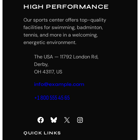
HIGH PERFORMANCE
Our sports center offers top-quality
facilities for swimming, badminton,
tennis, and more in a welcoming,
energetic environment.
The USA — 11792 London Rd,
Derby,
OH 43117, US
info@example.com
+1 800 555 45 65
Facebook
Bluesky
X
Instagram
QUICK LINKS