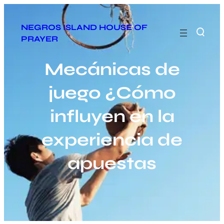
Skip
to
NEGROS ISLAND HOUSE OF
content
PRAYER
Mecánicas de
juego ¿Cómo
influyen en la
experiencia de
apuestas