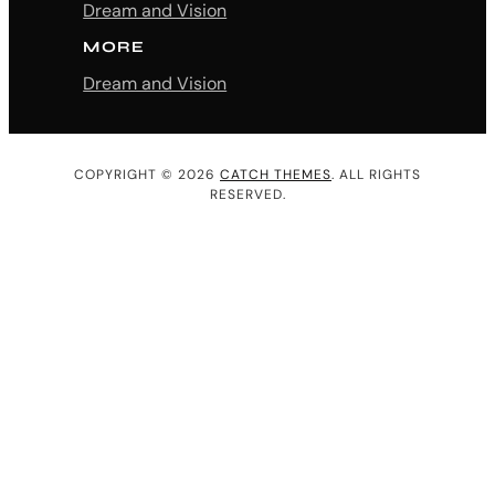
Dream and Vision
MORE
Dream and Vision
COPYRIGHT © 2026
CATCH THEMES
. ALL RIGHTS
RESERVED.