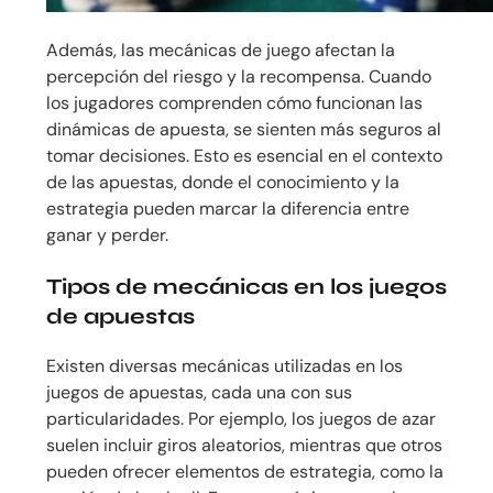
Además, las mecánicas de juego afectan la
percepción del riesgo y la recompensa. Cuando
los jugadores comprenden cómo funcionan las
dinámicas de apuesta, se sienten más seguros al
tomar decisiones. Esto es esencial en el contexto
de las apuestas, donde el conocimiento y la
estrategia pueden marcar la diferencia entre
ganar y perder.
Tipos de mecánicas en los juegos
de apuestas
Existen diversas mecánicas utilizadas en los
juegos de apuestas, cada una con sus
particularidades. Por ejemplo, los juegos de azar
suelen incluir giros aleatorios, mientras que otros
pueden ofrecer elementos de estrategia, como la