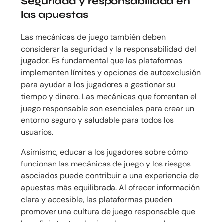
Seguridad y responsabilidad en
las apuestas
Las mecánicas de juego también deben
considerar la seguridad y la responsabilidad del
jugador. Es fundamental que las plataformas
implementen límites y opciones de autoexclusión
para ayudar a los jugadores a gestionar su
tiempo y dinero. Las mecánicas que fomentan el
juego responsable son esenciales para crear un
entorno seguro y saludable para todos los
usuarios.
Asimismo, educar a los jugadores sobre cómo
funcionan las mecánicas de juego y los riesgos
asociados puede contribuir a una experiencia de
apuestas más equilibrada. Al ofrecer información
clara y accesible, las plataformas pueden
promover una cultura de juego responsable que