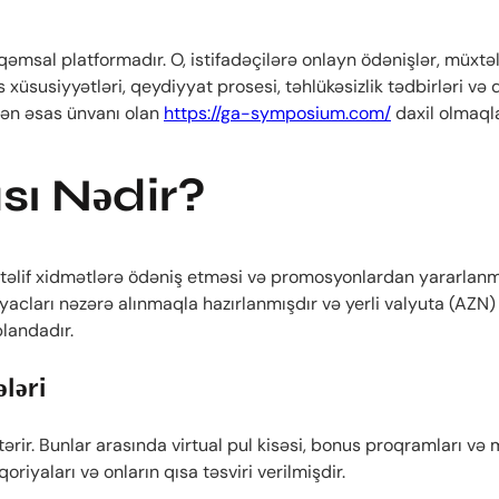
msal platformadır. O, istifadəçilərə onlayn ödənişlər, müxtəli
xüsusiyyətləri, qeydiyyat prosesi, təhlükəsizlik tədbirləri və
dən əsas ünvanı olan
https://ga-symposium.com/
daxil olmaqla,
sı Nədir?
 müxtəlif xidmətlərə ödəniş etməsi və promosyonlardan yararl
acları nəzərə alınmaqla hazırlanmışdır və yerli valyuta (AZN) i
plandadır.
ləri
rir. Bunlar arasında virtual pul kisəsi, bonus proqramları və m
riyaları və onların qısa təsviri verilmişdir.