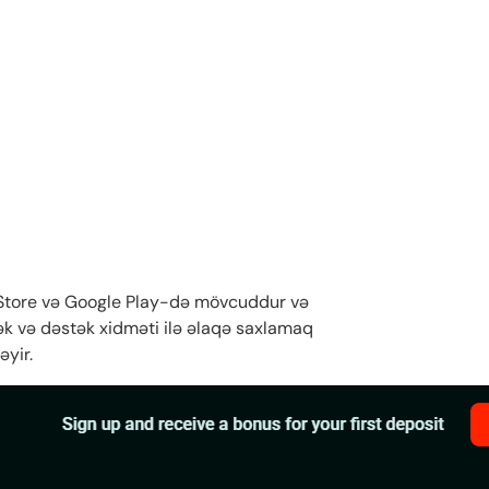
pp Store və Google Play-də mövcuddur və
ək və dəstək xidməti ilə əlaqə saxlamaq
əyir.