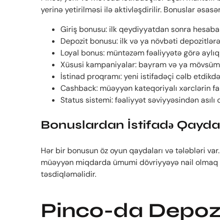
yerinə yetirilməsi ilə aktivləşdirilir. Bonuslar əs
Giriş bonusu: ilk qeydiyyatdan sonra hesaba
Depozit bonusu: ilk və ya növbəti depozitlərə
Loyal bonus: müntəzəm fəaliyyətə görə aylıq 
Xüsusi kampaniyalar: bayram və ya mövsümü 
İstinad proqramı: yeni istifadəçi cəlb etdikdə
Cashback: müəyyən kateqoriyalı xərclərin fai
Status sistemi: fəaliyyət səviyyəsindən asılı 
Bonuslardan İstifadə Qaydal
Hər bir bonusun öz oyun qaydaları və tələbləri 
müəyyən miqdarda ümumi dövriyyəyə nail olmaq lazı
təsdiqləməlidir.
Pinco-da Depozit