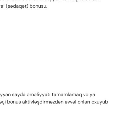
oyal (sədaqət) bonusu.
müəyyən sayda əməliyyatı tamamlamaq və ya
dəçi bonus aktivləşdirməzdən əvvəl onları oxuyub