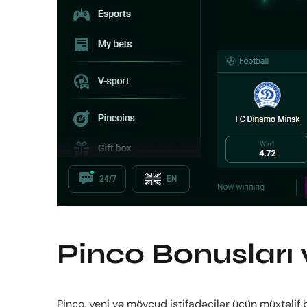
Pinco Bonusları
Pinco, yeni və mövcud istifadəçilər üçün müxtəlif 