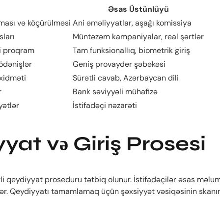
Əsas Üstünlüyü
nması və köçürülməsi
Ani əməliyyatlar, aşağı komissiya
sları
Müntəzəm kampaniyalar, real şərtlər
i proqram
Tam funksionallıq, biometrik giriş
ödənişlər
Geniş provayder şəbəkəsi
 xidməti
Sürətli cavab, Azərbaycan dili
r
Bank səviyyəli mühafizə
yətlər
İstifadəçi nəzarəti
at və Giriş Prosesi
 qeydiyyat proseduru tətbiq olunur. İstifadəçilər əsas məlum
ər. Qeydiyyatı tamamlamaq üçün şəxsiyyət vəsiqəsinin skanın