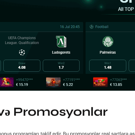
 və Promosyonlar
bonus proqramları təklif edir. Bu promosyonlar real şərtlərə 