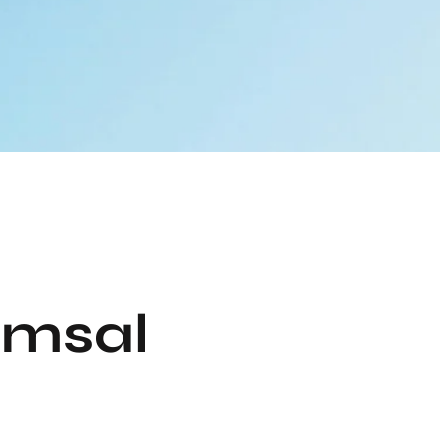
əmsal