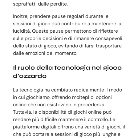
sopraffatti dalle perdite.
Inoltre, prendere pause regolari durante le
sessioni di gioco può contribuire a mantenere la
lucidità. Queste pause permettono di riflettere
sulle proprie decisioni e di rimanere consapevoli
dello stato di gioco, evitando di farsi trasportare
dalle emozioni del momento.
Il ruolo della tecnologia nel gioco
d’azzardo
La tecnologia ha cambiato radicalmente il modo
in cui giochiamo, offrendo molteplici opzioni
online che non esistevano in precedenza.
Tuttavia, la disponibilità di giochi online può
rendere più difficile mantenere il controllo. Le
piattaforme digitali offrono una varietà di giochi, il
che può portare a sessioni di gioco più lunghe e