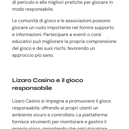
di pericolo e alle migliori pratiche per giocare in
modo responsabile.
Le comunità di gioco e le associazioni possono
giocare un ruolo importante nel fornire supporto
e informazioni. Partecipare a eventi o corsi
educativi può migliorare la propria comprensione
del gioco e dei suoi rischi, favorendo un
approccio più sano.
Lizaro Casino e il gioco
responsabile
Lizaro Casino si impegna a promuovere il gioco
responsabile, offrendo ai propri utenti un
ambiente sicuro e controllato. La piattaforma
fornisce strumenti per monitorare e gestire il
proprio gioco, garantendo che ogni giocatore