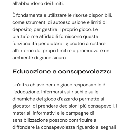
all’abbandono dei limiti.
È fondamentale utilizzare le risorse disponibili,
come strumenti di autoesclusione e limiti di
deposito, per gestire il proprio gioco. Le
piattaforme affidabili forniscono queste
funzionalità per aiutare i giocatori a restare
all’interno dei propri limiti e a promuovere un
ambiente di gioco sicuro.
Educazione e consapevolezza
Un’altra chiave per un gioco responsabile è
l’educazione. Informarsi sui rischi e sulle
dinamiche del gioco d’azzardo permette ai
giocatori di prendere decisioni più consapevoli. I
materiali informativi e le campagne di
sensibilizzazione possono contribuire a
diffondere la consapevolezza riguardo ai segnali