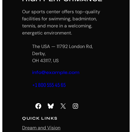
Our sports center offers top-quality
facilities for swimming, badminton,
tennis, and more in a welcoming,
energetic environment.
The USA — 11792 London Rd,
Derby,
OH 43117, US
info@example.com
+1 800 555 45 65
Facebook
Bluesky
X
Instagram
QUICK LINKS
Dream and Vision