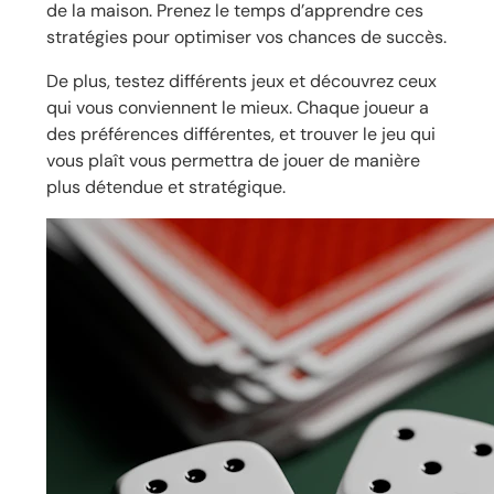
de la maison. Prenez le temps d’apprendre ces
stratégies pour optimiser vos chances de succès.
De plus, testez différents jeux et découvrez ceux
qui vous conviennent le mieux. Chaque joueur a
des préférences différentes, et trouver le jeu qui
vous plaît vous permettra de jouer de manière
plus détendue et stratégique.