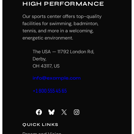
HIGH PERFORMANCE
Our sports center offers top-quality
facilities for swimming, badminton,
tennis, and more in a welcoming,
energetic environment.
The USA — 11792 London Rd,
Derby,
OH 43117, US
info@example.com
+1 800 555 45 65
Facebook
Bluesky
X
Instagram
QUICK LINKS