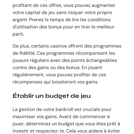
profitant de ces offres, vous pouvez augmenter
votre capital de jeu sans risquer votre propre
argent. Prenez le temps de lire les conditions
d’utilisation des bonus pour en tirer le meilleur
parti.
De plus, certains casinos offrent des programmes
de fidélité. Ces programmes récompensent les
joueurs réguliers avec des points échangeables
contre des gains ou des bonus. En jouant
régulièrement, vous pouvez profiter de ces
récompenses qui boosteront vos gains.
Établir un budget de jeu
La gestion de votre bankroll est cruciale pour
maximiser vos gains. Avant de commencer à
jouer, déterminez un budget que vous êtes prêt à
investir et respectez-le. Cela vous aidera à éviter