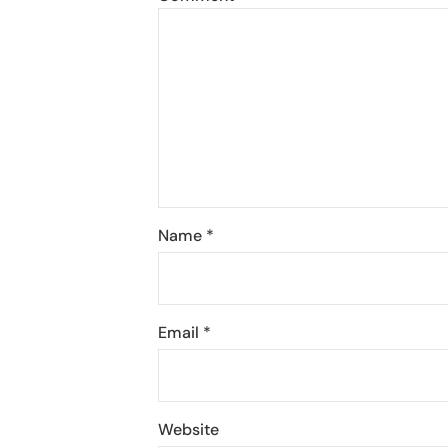
Name
*
Email
*
Website