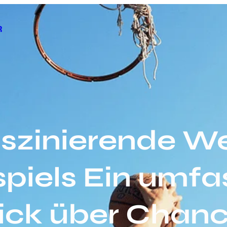
R
aszinierende We
piels Ein umf
ick über Chan