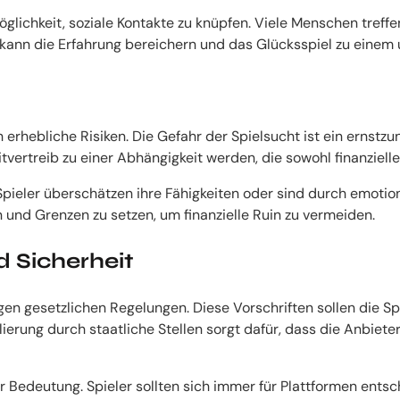
glichkeit, soziale Kontakte zu knüpfen. Viele Menschen treff
kann die Erfahrung bereichern und das Glücksspiel zu einem
h erhebliche Risiken. Die Gefahr der Spielsucht ist ein ernst
tvertreib zu einer Abhängigkeit werden, die sowohl finanziell
e Spieler überschätzen ihre Fähigkeiten oder sind durch emotion
 und Grenzen zu setzen, um finanzielle Ruin zu vermeiden.
 Sicherheit
ngen gesetzlichen Regelungen. Diese Vorschriften sollen die Sp
lierung durch staatliche Stellen sorgt dafür, dass die Anbiet
r Bedeutung. Spieler sollten sich immer für Plattformen ents