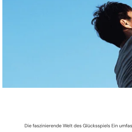
Die faszinierende Welt des Glücksspiels Ein umf