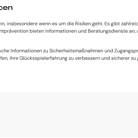
cen
in, insbesondere wenn es um die Risiken geht. Es gibt zahlrei
htprävention bieten Informationen und Beratungsdienste an, um
ische Informationen zu Sicherheitsmaßnahmen und Zugangspro
en, ihre Glücksspielerfahrung zu verbessern und sicherer zu 