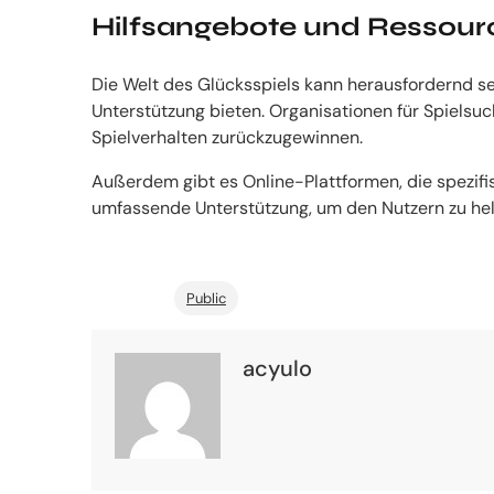
Hilfsangebote und Ressour
Die Welt des Glücksspiels kann herausfordernd se
Unterstützung bieten. Organisationen für Spielsuc
Spielverhalten zurückzugewinnen.
Außerdem gibt es Online-Plattformen, die spezif
umfassende Unterstützung, um den Nutzern zu helf
Public
acyulo