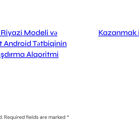
Riyazi Modeli və
Kazanmak içi
 Android Tətbiqinin
aşdırma Alqoritmi
d.
Required fields are marked
*