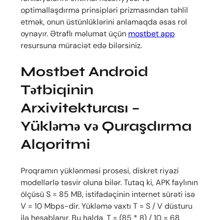
optimallaşdırma prinsipləri prizmasından təhlil
etmək, onun üstünlüklərini anlamaqda əsas rol
oynayır. Ətraflı məlumat üçün
mostbet app
resursuna müraciət edə bilərsiniz.
Mostbet Android
Tətbiqinin
Arxivitekturası –
Yükləmə və Quraşdırma
Alqoritmi
Proqramın yüklənməsi prosesi, diskret riyazi
modellərlə təsvir oluna bilər. Tutaq ki, APK faylının
ölçüsü S = 85 MB, istifadəçinin internet sürəti isə
V = 10 Mbps-dir. Yükləmə vaxtı T = S / V düsturu
ilə hesablanır. Bu halda, T = (85 * 8) / 10 = 68