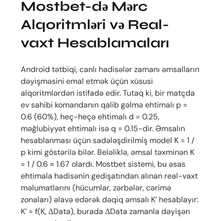
Mostbet-də Mərc
Alqoritmləri və Real-
vaxt Hesablamaları
Android tətbiqi, canlı hadisələr zamanı əmsalların
dəyişməsini emal etmək üçün xüsusi
alqoritmlərdən istifadə edir. Tutaq ki, bir matçda
ev sahibi komandanın qalib gəlmə ehtimalı p =
0.6 (60%), heç-heçə ehtimalı d = 0.25,
məğlubiyyət ehtimalı isə q = 0.15-dir. Əmsalın
hesablanması üçün sadələşdirilmiş model K = 1 /
p kimi göstərilə bilər. Beləliklə, əmsal təxminən K
= 1 / 0.6 ≈ 1.67 olardı. Mostbet sistemi, bu əsas
ehtimala hadisənin gedişatından alınan real-vaxt
məlumatlarını (hücumlar, zərbələr, cərimə
zonaları) əlavə edərək dəqiq əmsalı K’ hesablayır:
K’ = f(K, ΔData), burada ΔData zamanla dəyişən