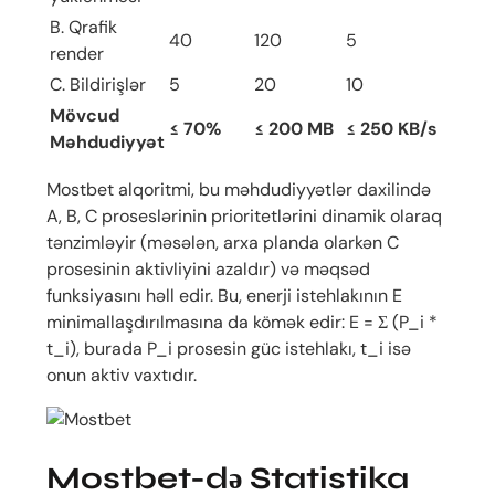
B. Qrafik
40
120
5
render
C. Bildirişlər
5
20
10
Mövcud
≤ 70%
≤ 200 MB
≤ 250 KB/s
Məhdudiyyət
Mostbet alqoritmi, bu məhdudiyyətlər daxilində
A, B, C proseslərinin prioritetlərini dinamik olaraq
tənzimləyir (məsələn, arxa planda olarkən C
prosesinin aktivliyini azaldır) və məqsəd
funksiyasını həll edir. Bu, enerji istehlakının E
minimallaşdırılmasına da kömək edir: E = Σ (P_i *
t_i), burada P_i prosesin güc istehlakı, t_i isə
onun aktiv vaxtıdır.
Mostbet-də Statistika