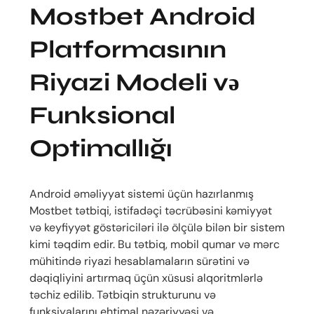
Mostbet Android
Platformasının
Riyazi Modeli və
Funksional
Optimallığı
Android əməliyyat sistemi üçün hazırlanmış
Mostbet tətbiqi, istifadəçi təcrübəsini kəmiyyət
və keyfiyyət göstəriciləri ilə ölçülə bilən bir sistem
kimi təqdim edir. Bu tətbiq, mobil qumar və mərc
mühitində riyazi hesablamaların sürətini və
dəqiqliyini artırmaq üçün xüsusi alqoritmlərlə
təchiz edilib. Tətbiqin strukturunu və
funksiyalarını ehtimal nəzəriyyəsi və