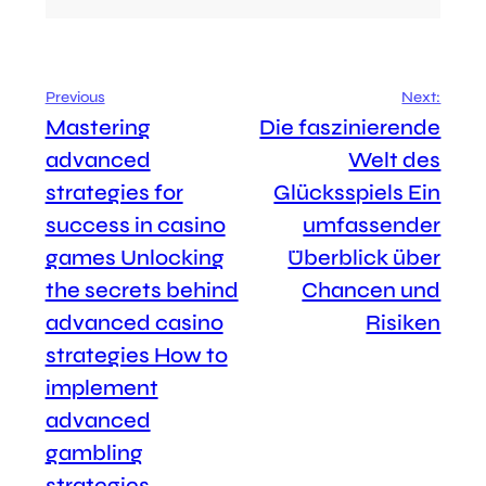
Previous
Next:
Mastering
Die faszinierende
advanced
Welt des
strategies for
Glücksspiels Ein
success in casino
umfassender
games Unlocking
Überblick über
the secrets behind
Chancen und
advanced casino
Risiken
strategies How to
implement
advanced
gambling
strategies