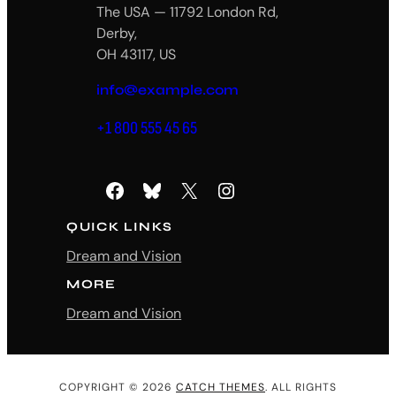
The USA — 11792 London Rd,
Derby,
OH 43117, US
info@example.com
+1 800 555 45 65
Facebook
Bluesky
X
Instagram
QUICK LINKS
Dream and Vision
MORE
Dream and Vision
COPYRIGHT © 2026
CATCH THEMES
. ALL RIGHTS