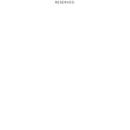
RESERVED.