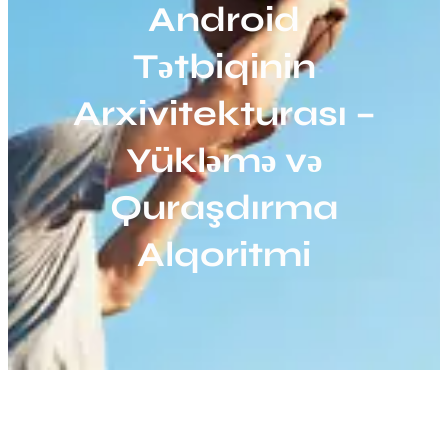
Android
Tətbiqinin
Arxivitekturası –
Yükləmə və
Quraşdırma
Alqoritmi