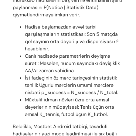
mürəkkəb hadisələrin baş vermə ehtimalının şərti
paylanmasını P(Nəticə | Statistik Data)
qiymətləndirməyə imkan verir.
Hadisə başlamazdan əvvəl tarixi
qarşılaşmaların statistikası: Son 5 matçda
qol sayının orta dəyəri μ və dispersiyası σ²
hesablanır.
Canlı hadisədə parametrlərin dəyişmə
sürəti: Məsələn, hücum sayındakı dəyişiklik
ΔA/Δt zaman vahidinə.
İstifadəçinin öz mərc tarixçəsinin statistik
təhlili: Uğurlu mərclərin ümumi mərclərə
nisbəti p_success = N_success / N_total.
Müxtəlif idman növləri üzrə orta əmsal
dəyərlərinin müqayisəsi: Tenis üçün orta
əmsal K_tennis, futbol üçün K_futbol.
Beləliklə, Mostbet Android tətbiqi, təsadüfi
hadisələrin riyazi modelləşdirilməsi ilə sıx bağlı