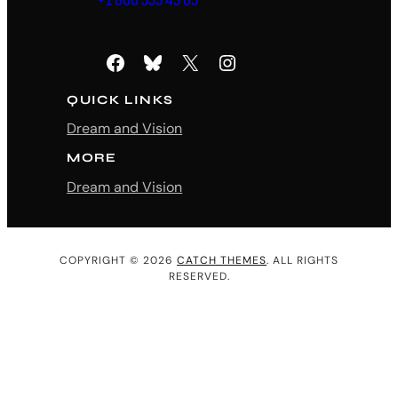
+1 800 555 45 65
Facebook
Bluesky
X
Instagram
QUICK LINKS
Dream and Vision
MORE
Dream and Vision
COPYRIGHT © 2026
CATCH THEMES
. ALL RIGHTS
RESERVED.