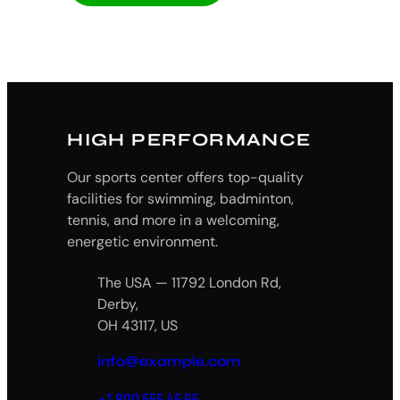
HIGH PERFORMANCE
Our sports center offers top-quality
facilities for swimming, badminton,
tennis, and more in a welcoming,
energetic environment.
The USA — 11792 London Rd,
Derby,
OH 43117, US
info@example.com