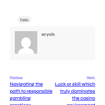
“`
Public
acyulo
Previous
Next:
Navigating the
Luck or skill which
path to responsible
truly dominates
gambling
the casino