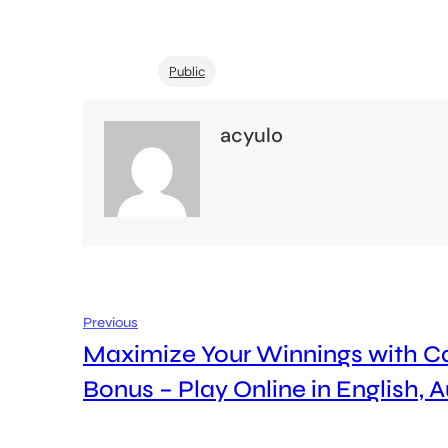
Public
acyulo
Previous
Maximize Your Winnings with Ca
Bonus – Play Online in English, A