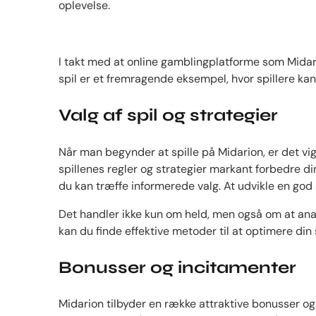
oplevelse.
I takt med at online gamblingplatforme som Midari
spil er et fremragende eksempel, hvor spillere ka
Valg af spil og strategier
Når man begynder at spille på Midarion, er det vig
spillenes regler og strategier markant forbedre din
du kan træffe informerede valg. At udvikle en god 
Det handler ikke kun om held, men også om at anal
kan du finde effektive metoder til at optimere din 
Bonusser og incitamenter
Midarion tilbyder en række attraktive bonusser og