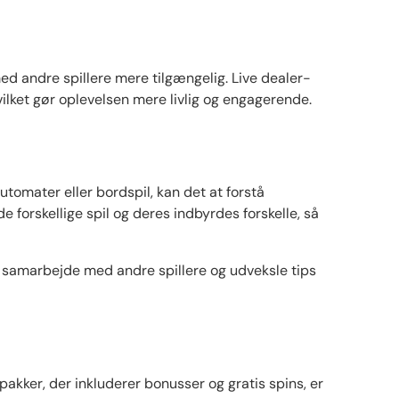
ed andre spillere mere tilgængelig. Live dealer-
ilket gør oplevelsen mere livlig og engagerende.
utomater eller bordspil, kan det at forstå
e forskellige spil og deres indbyrdes forskelle, så
t samarbejde med andre spillere og udveksle tips
akker, der inkluderer bonusser og gratis spins, er