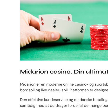
Midarion casino: Din ultimat
Midarion er en moderne online casino- og sportsbo
bordspil og live dealer-spil. Platformen er desig
Den effektive kundeservice og de danske betaling
samtidig med at du drager fordel af de mange bo