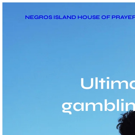
Skip
to
NEGROS ISLAND HOUSE OF PRAYE
content
Ultima
gamblin