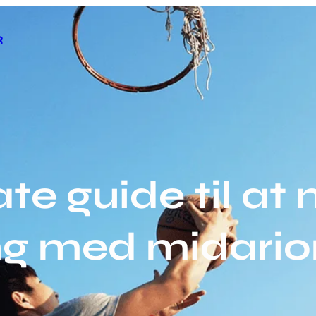
R
te guide til at
g med midario