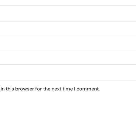
in this browser for the next time I comment.