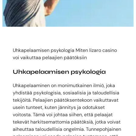
Uhkapelaamisen psykologia Miten lizaro casino
voi vaikuttaa pelaajien päätöksiin
Uhkapelaamisen psykologia
Uhkapelaaminen on monimutkainen ilmiö, joka
yhdistää psykologisia, sosiaalisia ja taloudellisia
tekijöitä. Pelaajien päätöksentekoon vaikuttavat
usein tunteet, kuten jännitys ja odotukset
voitosta. Tämä voi johtaa siihen, että pelaajat
tekevät harkitsemattomia päätöksiä, jotka voivat
aiheuttaa taloudellisia ongelmia. Tunnepohjainen