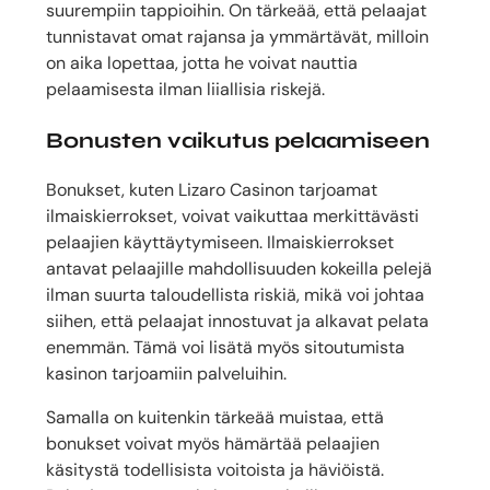
suurempiin tappioihin. On tärkeää, että pelaajat
tunnistavat omat rajansa ja ymmärtävät, milloin
on aika lopettaa, jotta he voivat nauttia
pelaamisesta ilman liiallisia riskejä.
Bonusten vaikutus pelaamiseen
Bonukset, kuten Lizaro Casinon tarjoamat
ilmaiskierrokset, voivat vaikuttaa merkittävästi
pelaajien käyttäytymiseen. Ilmaiskierrokset
antavat pelaajille mahdollisuuden kokeilla pelejä
ilman suurta taloudellista riskiä, mikä voi johtaa
siihen, että pelaajat innostuvat ja alkavat pelata
enemmän. Tämä voi lisätä myös sitoutumista
kasinon tarjoamiin palveluihin.
Samalla on kuitenkin tärkeää muistaa, että
bonukset voivat myös hämärtää pelaajien
käsitystä todellisista voitoista ja häviöistä.