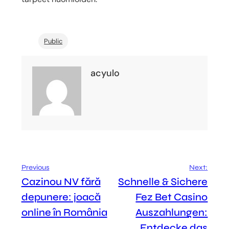
Public
acyulo
Previous
Next:
Cazinou NV fără
Schnelle & Sichere
depunere: joacă
Fez Bet Casino
online în România
Auszahlungen:
Entdecke das