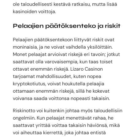
ole taloudellisesti kestävä ratkaisu, mutta lisää
kasinoiden voittoja.
Pelaajien päätöksenteko ja riskit
Pelaajien päätöksentekoon liittyvät riskit ovat
moninaisia, ja ne voivat vaihdella yksilöittäin.
Monet pelaajat arvioivat riskejä eri tavoin; jotkut
saattavat olla varovaisempia, kun taas toiset
ottavat enemmän riskejä. Lizaro Casinon
tarjoamat mahdollisuudet, kuten nopea
kryptokotiutus, voivat houkutella pelaajia
ottamaan enemmän riskejä, sillä he kokevat
voivansa saada voittonsa nopeasti takaisin.
Riskinotto voi kuitenkin johtaa myös taloudellisiin
ongelmiin. Kun pelaajat menettävät rahaa, he
saattavat yrittää voittaa takaisin häviönsä, mikä
voi aiheuttaa kierrettä, joka johtaa entistä