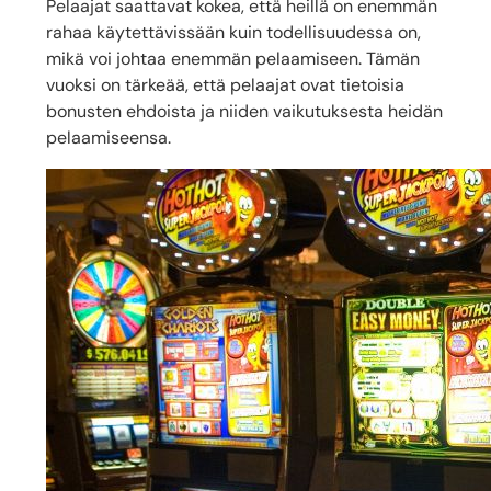
Pelaajat saattavat kokea, että heillä on enemmän
rahaa käytettävissään kuin todellisuudessa on,
mikä voi johtaa enemmän pelaamiseen. Tämän
vuoksi on tärkeää, että pelaajat ovat tietoisia
bonusten ehdoista ja niiden vaikutuksesta heidän
pelaamiseensa.