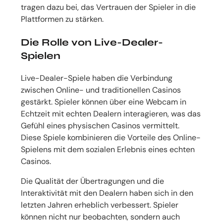
tragen dazu bei, das Vertrauen der Spieler in die
Plattformen zu stärken.
Die Rolle von Live-Dealer-
Spielen
Live-Dealer-Spiele haben die Verbindung
zwischen Online- und traditionellen Casinos
gestärkt. Spieler können über eine Webcam in
Echtzeit mit echten Dealern interagieren, was das
Gefühl eines physischen Casinos vermittelt.
Diese Spiele kombinieren die Vorteile des Online-
Spielens mit dem sozialen Erlebnis eines echten
Casinos.
Die Qualität der Übertragungen und die
Interaktivität mit den Dealern haben sich in den
letzten Jahren erheblich verbessert. Spieler
können nicht nur beobachten, sondern auch