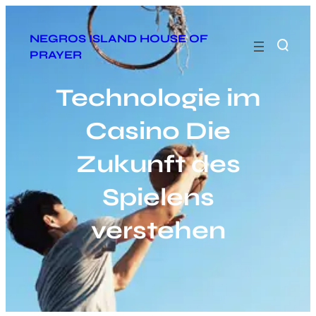
Skip
to
NEGROS ISLAND HOUSE OF
content
PRAYER
Technologie im
Casino Die
Zukunft des
Spielens
verstehen