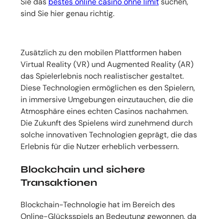
Sie das
bestes online casino ohne limit
suchen,
sind Sie hier genau richtig.
Zusätzlich zu den mobilen Plattformen haben
Virtual Reality (VR) und Augmented Reality (AR)
das Spielerlebnis noch realistischer gestaltet.
Diese Technologien ermöglichen es den Spielern,
in immersive Umgebungen einzutauchen, die die
Atmosphäre eines echten Casinos nachahmen.
Die Zukunft des Spielens wird zunehmend durch
solche innovativen Technologien geprägt, die das
Erlebnis für die Nutzer erheblich verbessern.
Blockchain und sichere
Transaktionen
Blockchain-Technologie hat im Bereich des
Online-Glücksspiels an Bedeutung gewonnen, da