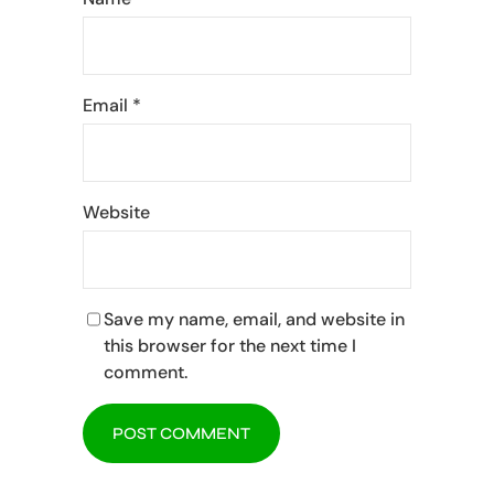
Email
*
Website
Save my name, email, and website in
this browser for the next time I
comment.