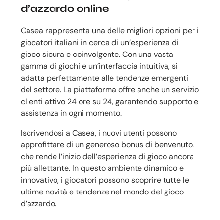
d’azzardo online
Casea rappresenta una delle migliori opzioni per i
giocatori italiani in cerca di un’esperienza di
gioco sicura e coinvolgente. Con una vasta
gamma di giochi e un’interfaccia intuitiva, si
adatta perfettamente alle tendenze emergenti
del settore. La piattaforma offre anche un servizio
clienti attivo 24 ore su 24, garantendo supporto e
assistenza in ogni momento.
Iscrivendosi a Casea, i nuovi utenti possono
approfittare di un generoso bonus di benvenuto,
che rende l’inizio dell’esperienza di gioco ancora
più allettante. In questo ambiente dinamico e
innovativo, i giocatori possono scoprire tutte le
ultime novità e tendenze nel mondo del gioco
d’azzardo.