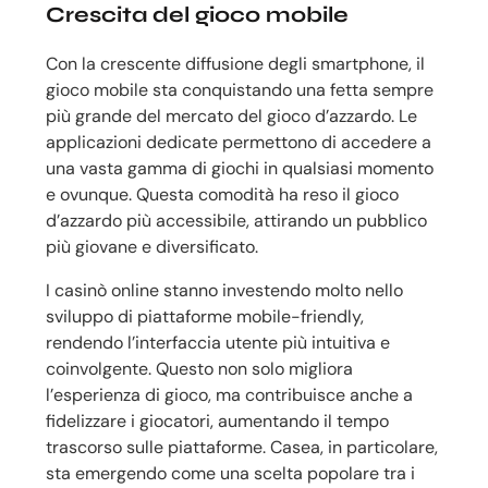
Crescita del gioco mobile
Con la crescente diffusione degli smartphone, il
gioco mobile sta conquistando una fetta sempre
più grande del mercato del gioco d’azzardo. Le
applicazioni dedicate permettono di accedere a
una vasta gamma di giochi in qualsiasi momento
e ovunque. Questa comodità ha reso il gioco
d’azzardo più accessibile, attirando un pubblico
più giovane e diversificato.
I casinò online stanno investendo molto nello
sviluppo di piattaforme mobile-friendly,
rendendo l’interfaccia utente più intuitiva e
coinvolgente. Questo non solo migliora
l’esperienza di gioco, ma contribuisce anche a
fidelizzare i giocatori, aumentando il tempo
trascorso sulle piattaforme. Casea, in particolare,
sta emergendo come una scelta popolare tra i