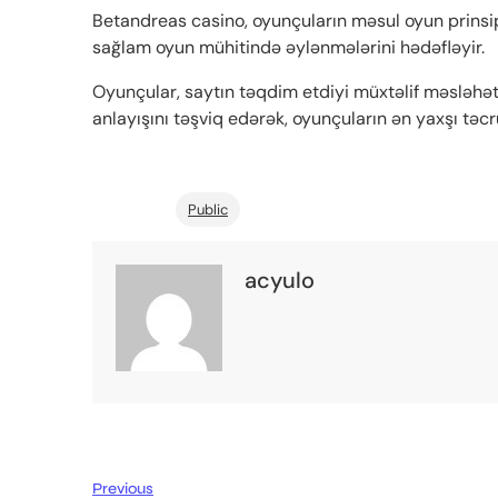
Betandreas casino, oyunçuların məsul oyun prinsip
sağlam oyun mühitində əylənmələrini hədəfləyir.
Oyunçular, saytın təqdim etdiyi müxtəlif məsləhət
anlayışını təşviq edərək, oyunçuların ən yaxşı təc
Public
acyulo
Previous