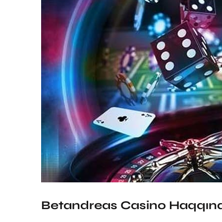
Betandreas Casino Haqqın