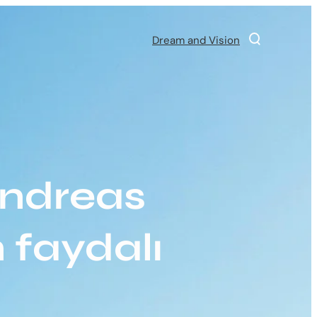
Dream and Vision
andreas
n faydalı