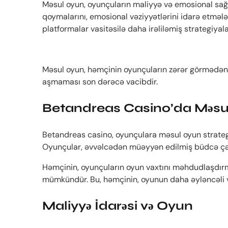
Məsul oyun, oyunçuların maliyyə və emosional sağ
qoymalarını, emosional vəziyyətlərini idarə etmələ
platformalar vasitəsilə daha irəliləmiş strategiyala
Məsul oyun, həmçinin oyunçuların zərər görmədən v
aşmaması son dərəcə vacibdir.
Betandreas Casino’da Məsul
Betandreas casino, oyunçulara məsul oyun strategiy
Oyunçular, əvvəlcədən müəyyən edilmiş büdcə çə
Həmçinin, oyunçuların oyun vaxtını məhdudlaşdırmal
mümkündür. Bu, həmçinin, oyunun daha əyləncəli v
Maliyyə İdarəsi və Oyun