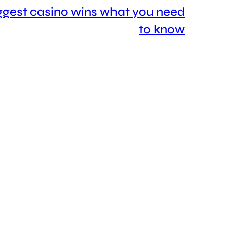
biggest casino wins what you need
to know