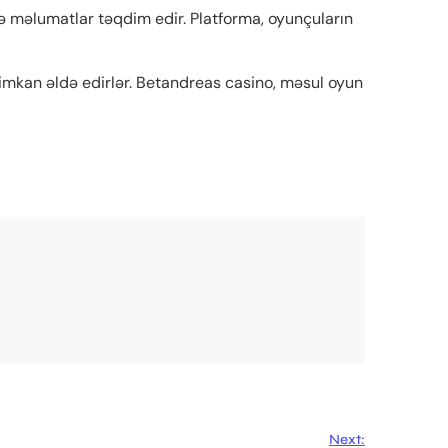
ə məlumatlar təqdim edir. Platforma, oyunçuların
 imkan əldə edirlər. Betandreas casino, məsul oyun
Next: