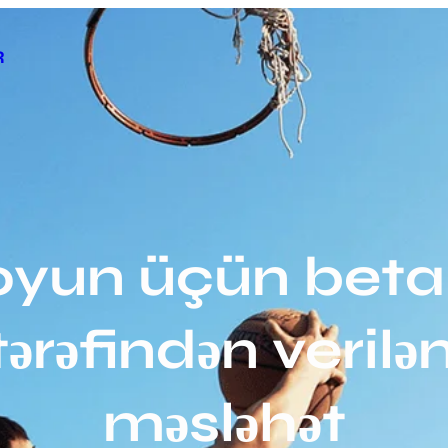
R
oyun üçün bet
ərəfindən verilə
məsləhət