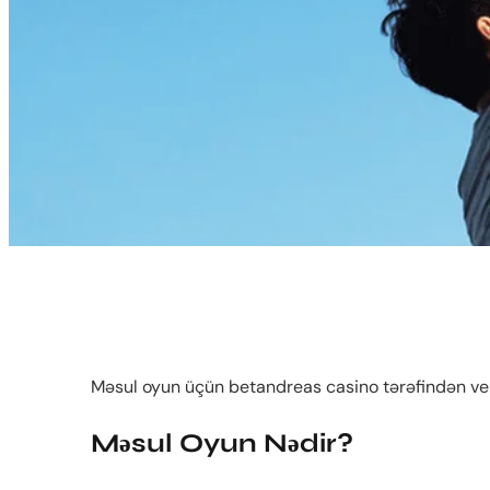
Məsul oyun üçün betandreas casino tərəfindən ver
Məsul Oyun Nədir?