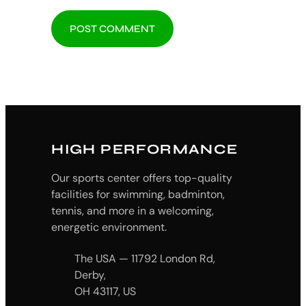
HIGH PERFORMANCE
Our sports center offers top-quality
facilities for swimming, badminton,
tennis, and more in a welcoming,
energetic environment.
The USA — 11792 London Rd,
Derby,
OH 43117, US