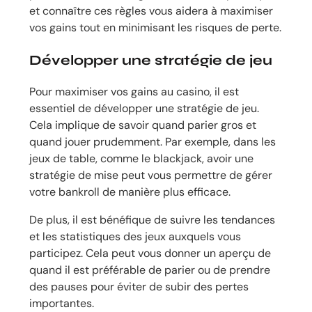
et connaître ces règles vous aidera à maximiser
vos gains tout en minimisant les risques de perte.
Développer une stratégie de jeu
Pour maximiser vos gains au casino, il est
essentiel de développer une stratégie de jeu.
Cela implique de savoir quand parier gros et
quand jouer prudemment. Par exemple, dans les
jeux de table, comme le blackjack, avoir une
stratégie de mise peut vous permettre de gérer
votre bankroll de manière plus efficace.
De plus, il est bénéfique de suivre les tendances
et les statistiques des jeux auxquels vous
participez. Cela peut vous donner un aperçu de
quand il est préférable de parier ou de prendre
des pauses pour éviter de subir des pertes
importantes.