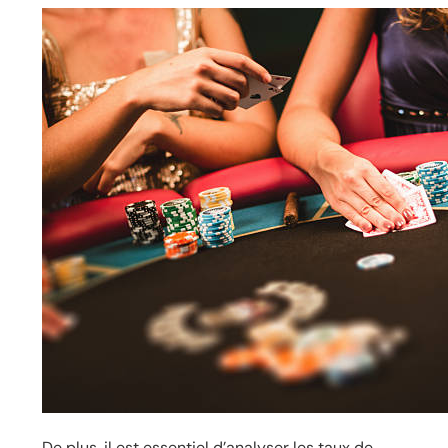
De plus, il est essentiel d’analyser les taux de