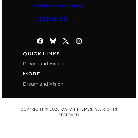
info@example.com
+1 800 555 45 65
Facebook
Bluesky
X
Instagram
QUICK LINKS
Dream and Vision
MORE
Dream and Vision
COPYRIGHT © 2026
CATCH THEMES
. ALL RIGHTS
RESERVED.