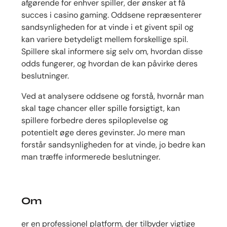
afgørende for enhver spiller, der ønsker at få
succes i casino gaming. Oddsene repræsenterer
sandsynligheden for at vinde i et givent spil og
kan variere betydeligt mellem forskellige spil.
Spillere skal informere sig selv om, hvordan disse
odds fungerer, og hvordan de kan påvirke deres
beslutninger.
Ved at analysere oddsene og forstå, hvornår man
skal tage chancer eller spille forsigtigt, kan
spillere forbedre deres spiloplevelse og
potentielt øge deres gevinster. Jo mere man
forstår sandsynligheden for at vinde, jo bedre kan
man træffe informerede beslutninger.
Om
er en professionel platform, der tilbyder vigtige