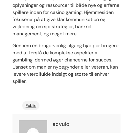
oplysninger og ressourcer til både nye og erfarne
spillere inden for casino gaming. Hjemmesiden
fokuserer på at give klar kommunikation og
vejledning om spilstrategier, bankroll
management, og meget mere.
Gennem en brugervenlig tilgang hjælper brugere
med at forstå de komplekse aspekter af
gambling, dermed øger chancerne for succes.
Uanset om man er nybegynder eller veteran, kan
levere værdifulde indsigt og støtte til enhver
spiller.
Public
acyulo