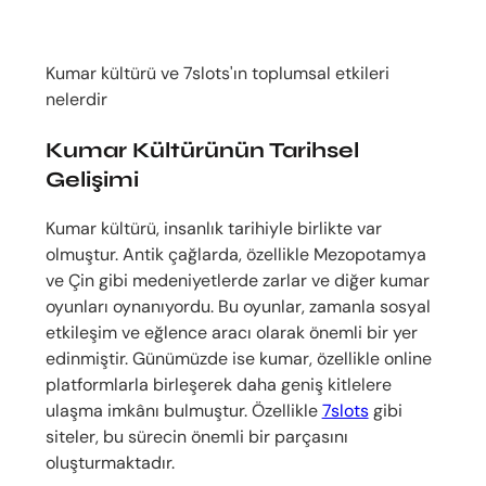
Kumar kültürü ve 7slots'ın toplumsal etkileri
nelerdir
Kumar Kültürünün Tarihsel
Gelişimi
Kumar kültürü, insanlık tarihiyle birlikte var
olmuştur. Antik çağlarda, özellikle Mezopotamya
ve Çin gibi medeniyetlerde zarlar ve diğer kumar
oyunları oynanıyordu. Bu oyunlar, zamanla sosyal
etkileşim ve eğlence aracı olarak önemli bir yer
edinmiştir. Günümüzde ise kumar, özellikle online
platformlarla birleşerek daha geniş kitlelere
ulaşma imkânı bulmuştur. Özellikle
7slots
gibi
siteler, bu sürecin önemli bir parçasını
oluşturmaktadır.