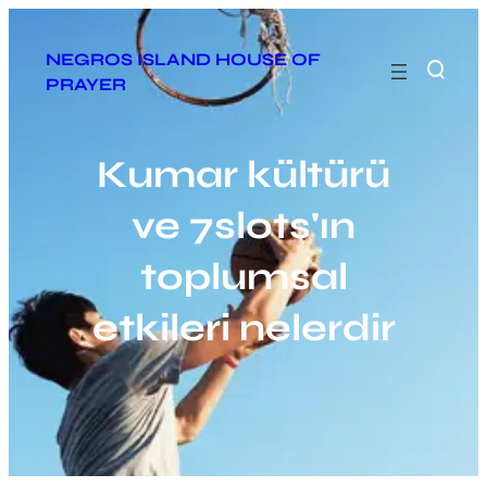
Skip
to
NEGROS ISLAND HOUSE OF
content
PRAYER
Kumar kültürü
ve 7slots'ın
toplumsal
etkileri nelerdir