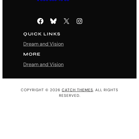
Facebook
Bluesky
X
Instagram
QUICK LINKS
Dream and Vision
MORE
Dream and Vision
COPYRIGHT © 2026
CATCH THEMES
. ALL RIGHTS
RESERVED.