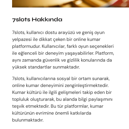
7slots Hakkında
7slots, kullanıcı dostu arayüzü ve geniş oyun
yelpazesi ile dikkat çeken bir online kumar
platformudur. Kullanıcılar, farklı oyun seçenekleri
ile eğlenceli bir deneyim yaşayabilirler. Platform,
aynı zamanda güvenlik ve gizlilik konularında da
yüksek standartlar sunmaktadır.
7slots, kullanıcılarına sosyal bir ortam sunarak,
online kumar deneyimini zenginleştirmektedir.
Kumar kültürü ile ilgili gelişmeleri takip eden bir
topluluk oluşturarak, bu alanda bilgi paylaşımını
teşvik etmektedir. Bu tür platformlar, kumar
kültürünün evrimine önemli katkılarda
bulunmaktadır.