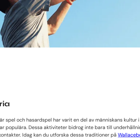
ria
n, där spel och hasardspel har varit en del av människans kultu
ar populära. Dessa aktiviteter bidrog inte bara till underhåll
ontakter. Idag kan du utforska dessa traditioner på
Wallaceb