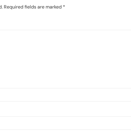
d.
Required fields are marked
*