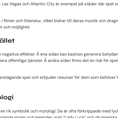
. Las Vegas och Atlantic City är exempel på städer där spel 
 i filmer och litteratur, vilket bidrar till deras mystik och dra
et och möjlighet.
llet
 negativa effekter. Å ena sidan kan kasinon generera betydand
iera offentliga tjänster. Å andra sidan finns det en risk för s
varstagande spel och erbjuder resurser för dem som behöver hjä
logi
 en rik symbolik och mytologi. De är ofta förknippade med lycka
römda myter och legender, som “Lady Luck” och de magiska tär