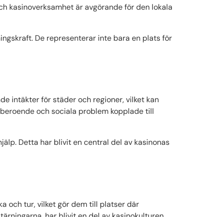
och kasinoverksamhet är avgörande för den lokala
gningskraft. De representerar inte bara en plats för
e intäkter för städer och regioner, vilket kan
pelberoende och sociala problem kopplade till
lp. Detta har blivit en central del av kasinonas
 och tur, vilket gör dem till platser där
ningarna, har blivit en del av kasinokulturen