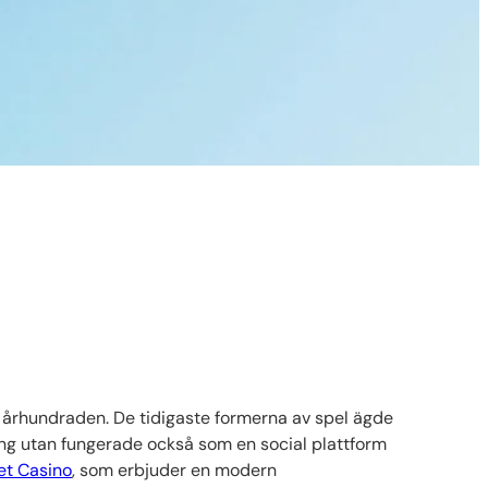
r i århundraden. De tidigaste formerna av spel ägde
ning utan fungerade också som en social plattform
et Casino
, som erbjuder en modern