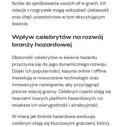
fanów do spróbowania swoich sił w grach. Ich
relacje z rozgrywek mogą wzbudzać ciekawość
oraz chęć uczestnictwa w tym ekscytującym
świecie.
Wpływ celebrytów na rozwój
branży hazardowej
Obecność celebrytów w świecie hazardu
przyczynia się do jego dynamicznego rozwoju.
Dzięki ich popularności, kasyna online i offline
inwestują w nowoczesne technologie oraz
innowacyjne rozwiązania, aby przyciągnąć
jeszcze więcej graczy. Celebryci często stają się
twarzami nowych platform hazardowych, co
zwiększa ich wiarygodność i atrakcyjność.
W miarę jak branża hazardowa ewoluuje,
celebryci stają się kluczowymi graczami, którzy