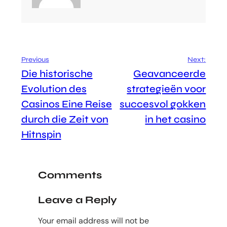
Previous
Next:
Die historische
Geavanceerde
Evolution des
strategieën voor
Casinos Eine Reise
succesvol gokken
durch die Zeit von
in het casino
Hitnspin
Comments
Leave a Reply
Your email address will not be