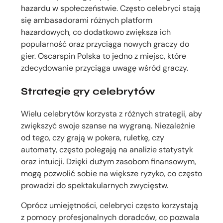
hazardu w społeczeństwie. Często celebryci stają
się ambasadorami różnych platform
hazardowych, co dodatkowo zwiększa ich
popularność oraz przyciąga nowych graczy do
gier. Oscarspin Polska to jedno z miejsc, które
zdecydowanie przyciąga uwagę wśród graczy.
Strategie gry celebrytów
Wielu celebrytów korzysta z różnych strategii, aby
zwiększyć swoje szanse na wygraną. Niezależnie
od tego, czy grają w pokera, ruletkę, czy
automaty, często polegają na analizie statystyk
oraz intuicji. Dzięki dużym zasobom finansowym,
mogą pozwolić sobie na większe ryzyko, co często
prowadzi do spektakularnych zwycięstw.
Oprócz umiejętności, celebryci często korzystają
z pomocy profesjonalnych doradców, co pozwala