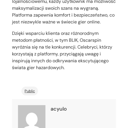
lojalnościowemu, każdy użytkownik ma możliwość
maksymalizacji swoich szans na wygraną.
Platforma zapewnia komfort i bezpieczeństwo, co
jest niezwykle ważne w świecie gier online.
Dzięki wsparciu klienta oraz różnorodnym
metodom płatności, w tym BLIK, Oscarspin
wyróżnia się na tle konkurencji. Celebryci, którzy
korzystają z platformy, przyciągają uwagę i
inspirują innych do odkrywania ekscytującego
świata gier hazardowych.
Public
acyulo