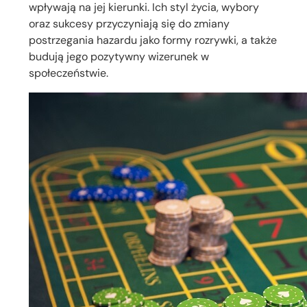
wpływają na jej kierunki. Ich styl życia, wybory
oraz sukcesy przyczyniają się do zmiany
postrzegania hazardu jako formy rozrywki, a także
budują jego pozytywny wizerunek w
społeczeństwie.