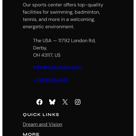
Our sports center offers top-quality
facilities for swimming, badminton,
tennis, and more in a welcoming,
energetic environment.
The USA — 11792 London Rd,
Derby,
OH 43117, US
info@example.com
+1 800 555 45 65
Facebook
Bluesky
X
Instagram
QUICK LINKS
Dream and Vision
MORE