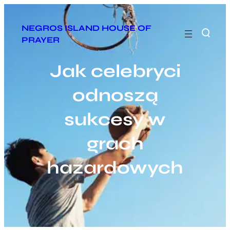
Skip
to
NEGROS ISLAND HOUSE OF
content
PRAYER
Jak celebryci
odnoszą
sukcesy w
grach
hazardowych