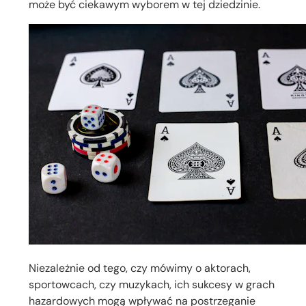
może być ciekawym wyborem w tej dziedzinie.
Niezależnie od tego, czy mówimy o aktorach,
sportowcach, czy muzykach, ich sukcesy w grach
hazardowych mogą wpływać na postrzeganie