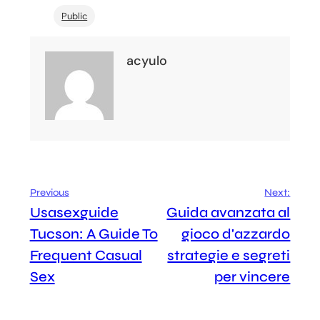
Public
acyulo
Previous
Next:
Usasexguide
Guida avanzata al
Tucson: A Guide To
gioco d'azzardo
Frequent Casual
strategie e segreti
Sex
per vincere