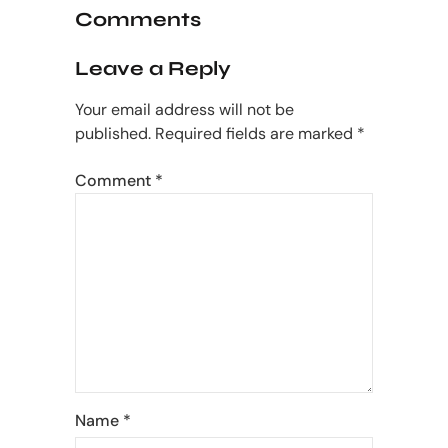
Comments
Leave a Reply
Your email address will not be
published.
Required fields are marked
*
Comment
*
Name
*