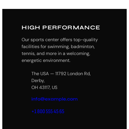
HIGH PERFORMANCE
Our sports center offers top-quality
facilities for swimming, badminton,
tennis, and more in a welcoming,
energetic environment.
The USA — 11792 London Rd,
Derby,
OH 43117, US
info@example.com
+1 800 555 45 65