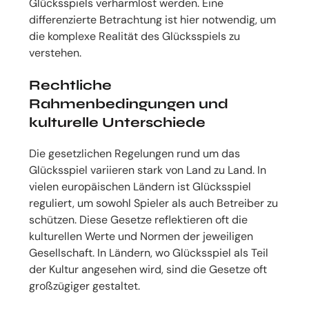
Glücksspiels verharmlost werden. Eine
differenzierte Betrachtung ist hier notwendig, um
die komplexe Realität des Glücksspiels zu
verstehen.
Rechtliche
Rahmenbedingungen und
kulturelle Unterschiede
Die gesetzlichen Regelungen rund um das
Glücksspiel variieren stark von Land zu Land. In
vielen europäischen Ländern ist Glücksspiel
reguliert, um sowohl Spieler als auch Betreiber zu
schützen. Diese Gesetze reflektieren oft die
kulturellen Werte und Normen der jeweiligen
Gesellschaft. In Ländern, wo Glücksspiel als Teil
der Kultur angesehen wird, sind die Gesetze oft
großzügiger gestaltet.