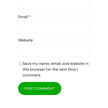
Email
*
Website
Save my name, email, and website in
this browser for the next time I
comment.