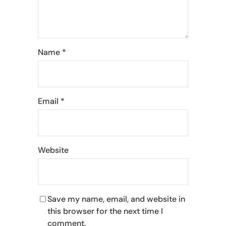
Name
*
Email
*
Website
Save my name, email, and website in
this browser for the next time I
comment.