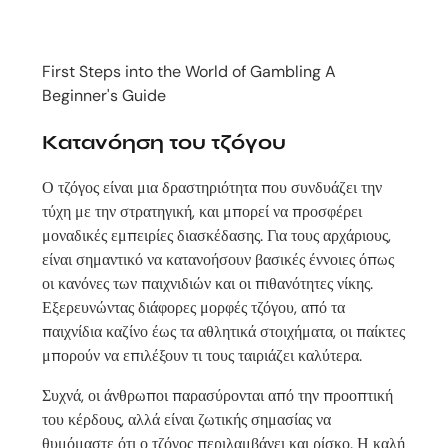
First Steps into the World of Gambling A
Beginner's Guide
Κατανόηση του τζόγου
Ο τζόγος είναι μια δραστηριότητα που συνδυάζει την
τύχη με την στρατηγική, και μπορεί να προσφέρει
μοναδικές εμπειρίες διασκέδασης. Για τους αρχάριους,
είναι σημαντικό να κατανοήσουν βασικές έννοιες όπως
οι κανόνες των παιχνιδιών και οι πιθανότητες νίκης.
Εξερευνώντας διάφορες μορφές τζόγου, από τα
παιχνίδια καζίνο έως τα αθλητικά στοιχήματα, οι παίκτες
μπορούν να επιλέξουν τι τους ταιριάζει καλύτερα.
Συχνά, οι άνθρωποι παρασύρονται από την προοπτική
του κέρδους, αλλά είναι ζωτικής σημασίας να
θυμόμαστε ότι ο τζόγος περιλαμβάνει και ρίσκο. Η καλή