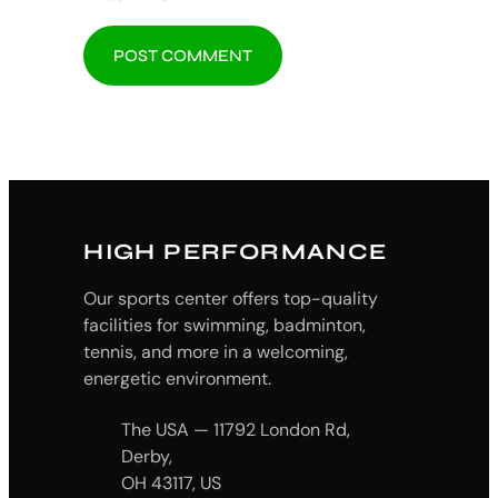
HIGH PERFORMANCE
Our sports center offers top-quality
facilities for swimming, badminton,
tennis, and more in a welcoming,
energetic environment.
The USA — 11792 London Rd,
Derby,
OH 43117, US