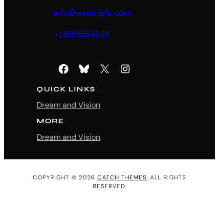
info@example.com
+1 800 555 45 65
Facebook
Bluesky
X
Instagram
QUICK LINKS
Dream and Vision
MORE
Dream and Vision
COPYRIGHT © 2026
CATCH THEMES
. ALL RIGHTS
RESERVED.