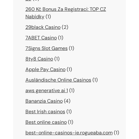
260 Kč Bonus Za Registraci: TOP CZ
Nabídky
(1)
29black Casino
(2)
7ABET Casino
(1)
7Signs Slot Games
(1)
8ty8 Casino
(1)
Apple Pay Casino
(1)
Ausländische Online Casinos
(1)
aws generative ai 1
(1)
Bananzia Casino
(4)
Best Irish casinos
(1)
Best online casino
(1)
best-online-casinos-ie.rogueaba.com
(1)