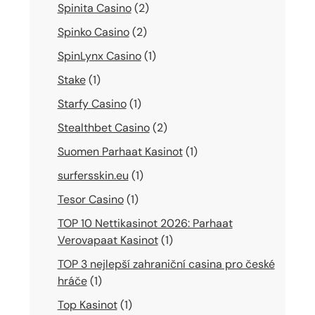
Spinita Casino
(2)
Spinko Casino
(2)
SpinLynx Casino
(1)
Stake
(1)
Starfy Casino
(1)
Stealthbet Casino
(2)
Suomen Parhaat Kasinot
(1)
surfersskin.eu
(1)
Tesor Casino
(1)
TOP 10 Nettikasinot 2026: Parhaat
Verovapaat Kasinot
(1)
TOP 3 nejlepší zahraniční casina pro české
hráče
(1)
Top Kasinot
(1)