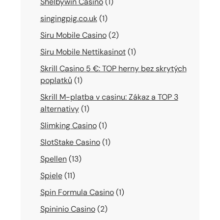
Shelbywin Casino
(1)
singingpig.co.uk
(1)
Siru Mobile Casino
(2)
Siru Mobile Nettikasinot
(1)
Skrill Casino 5 €: TOP herny bez skrytých
poplatků
(1)
Skrill M-platba v casinu: Zákaz a TOP 3
alternativy
(1)
Slimking Casino
(1)
SlotStake Casino
(1)
Spellen
(13)
Spiele
(11)
Spin Formula Casino
(1)
Spininio Casino
(2)