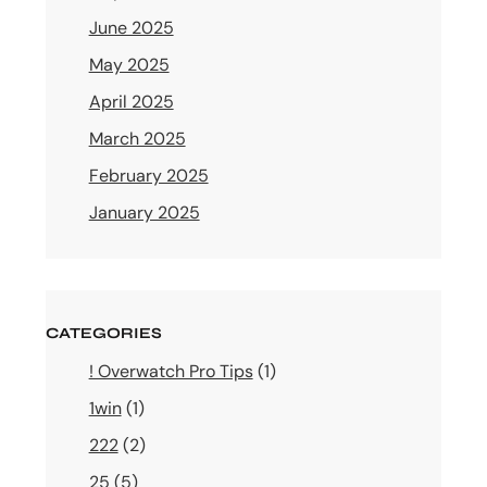
June 2025
May 2025
April 2025
March 2025
February 2025
January 2025
CATEGORIES
! Overwatch Pro Tips
(1)
1win
(1)
222
(2)
25
(5)