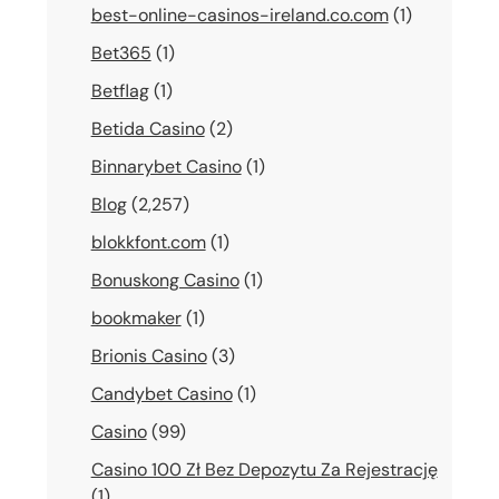
best-online-casinos-ireland.co.com
(1)
Bet365
(1)
Betflag
(1)
Betida Casino
(2)
Binnarybet Casino
(1)
Blog
(2,257)
blokkfont.com
(1)
Bonuskong Casino
(1)
bookmaker
(1)
Brionis Casino
(3)
Candybet Casino
(1)
Casino
(99)
Casino 100 Zł Bez Depozytu Za Rejestrację
(1)