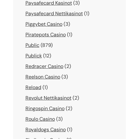
Paysafecard Kasinot
(3)
Paysafecard Nettikasinot
(1)
Piggybet Casino
(3)
Piratepots Casino
(1)
Public
(879)
Publick
(12)
Redracer Casino
(2)
Reelson Casino
(3)
Reload
(1)
Revolut Nettikasinot
(2)
Ringospin Casino
(2)
Roulo Casino
(3)
Royaldogs Casino
(1)