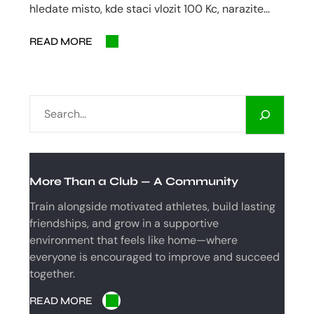
hledate misto, kde staci vlozit 100 Kc, narazite…
READ MORE
S
E
A
R
C
More Than a Club — A Community
H
Train alongside motivated athletes, build lasting
friendships, and grow in a supportive
environment that feels like home—where
everyone is encouraged to improve and succeed
together.
READ MORE