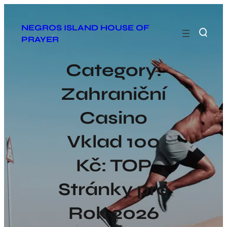
Skip
to
NEGROS ISLAND HOUSE OF
content
PRAYER
Category:
Zahraniční
Casino
Vklad 100
Kč: TOP
Stránky pro
Rok 2026