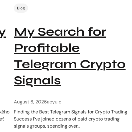
Blog
y
My Search for
Profitable
Telegram Crypto
Signals
August 6, 2026
acyulo
ckého
Finding the Best Telegram Signals for Crypto Trading
eť
Success I’ve joined dozens of paid crypto trading
signals groups, spending over…