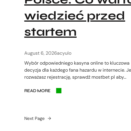
wiedzieć przed
startem
August 6, 2026
acyulo
Wybór odpowiedniego kasyna online to kluczowa
decyzja dla każdego fana hazardu w internecie. Je
rozważasz rejestrację, sprawdź mostbet pl aby…
READ MORE
Next Page
→