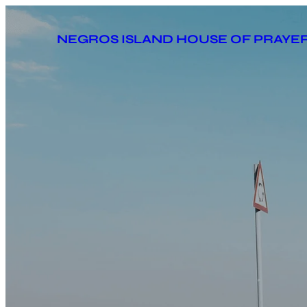
Skip
to
NEGROS ISLAND HOUSE OF PRAYE
content