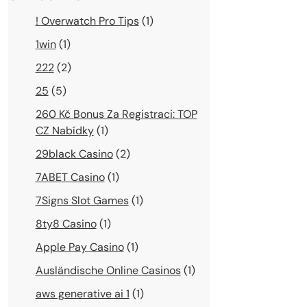
! Overwatch Pro Tips
(1)
1win
(1)
222
(2)
25
(5)
260 Kč Bonus Za Registraci: TOP
CZ Nabídky
(1)
29black Casino
(2)
7ABET Casino
(1)
7Signs Slot Games
(1)
8ty8 Casino
(1)
Apple Pay Casino
(1)
Ausländische Online Casinos
(1)
aws generative ai 1
(1)