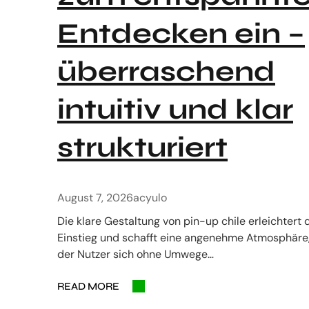
Entdecken ein –
überraschend
intuitiv und klar
strukturiert
August 7, 2026
acyulo
Die klare Gestaltung von pin-up chile erleichtert 
Einstieg und schafft eine angenehme Atmosphäre,
der Nutzer sich ohne Umwege…
READ MORE