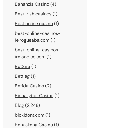
Bananzia Casino
(4)
Best Irish casinos
(1)
Best online casino
(1)
best-online-casinos-
ie.rogueaba.com
(1)
best-online-casinos-
ireland.co.com
(1)
Bet365
(1)
Betflag
(1)
Betida Casino
(2)
Binnarybet Casino
(1)
Blog
(2,248)
blokkfont.com
(1)
Bonuskong Casino
(1)