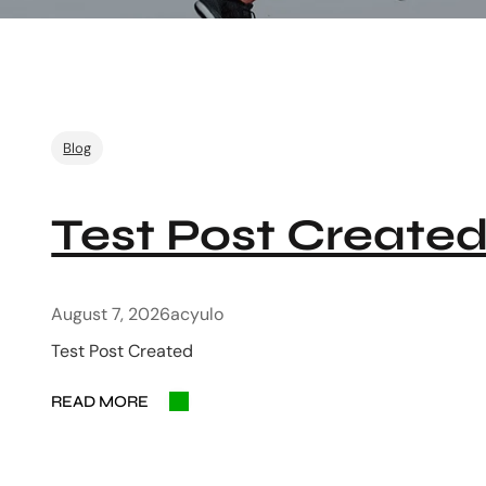
Blog
Test Post Create
August 7, 2026
acyulo
Test Post Created
READ MORE