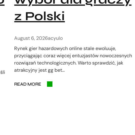
z Polski
August 6, 2026
acyulo
Rynek gier hazardowych online stale ewoluuje,
przyciągając coraz więcej entuzjastów nowoczesnych
rozwiązań technologicznych. Warto sprawdzić, jak
atrakcyjny jest gg bet…
śli
READ MORE