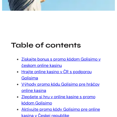
Table of contents
Ziskajte bonus s promo kódom Golisimo v
českom online kasinu
Hrajte online kasino v ČR s podporou
Golisima
Výhody promo kódu Golisimo pre hráčov
online kasina
Zlepšete si hru v online kasine s promo
kódom Golisimo
Aktivujte promo kódy Golisimo pre online
kasina v Českej republike