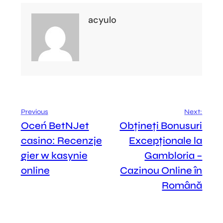
acyulo
Previous
Next:
Oceń BetNJet
Obțineți Bonusuri
casino: Recenzje
Excepționale la
gier w kasynie
Gambloria –
online
Cazinou Online în
Română