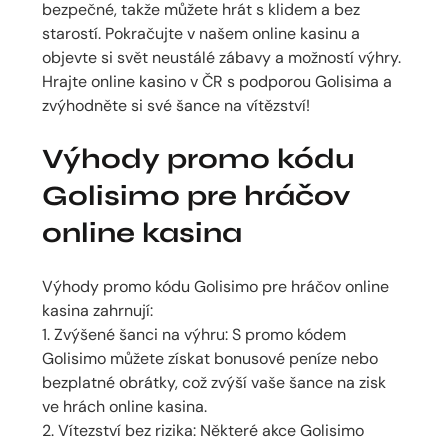
bezpečné, takže můžete hrát s klidem a bez
starostí. Pokračujte v našem online kasinu a
objevte si svět neustálé zábavy a možností výhry.
Hrajte online kasino v ČR s podporou Golisima a
zvýhodněte si své šance na vítězství!
Výhody promo kódu
Golisimo pre hráčov
online kasina
Výhody promo kódu Golisimo pre hráčov online
kasina zahrnují:
1. Zvýšené šanci na výhru: S promo kódem
Golisimo můžete získat bonusové peníze nebo
bezplatné obrátky, což zvýší vaše šance na zisk
ve hrách online kasina.
2. Vítezství bez rizika: Některé akce Golisimo