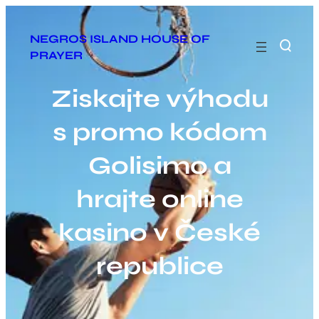
Skip
to
NEGROS ISLAND HOUSE OF
content
PRAYER
Ziskajte výhodu
s promo kódom
Golisimo a
hrajte online
kasino v České
republice