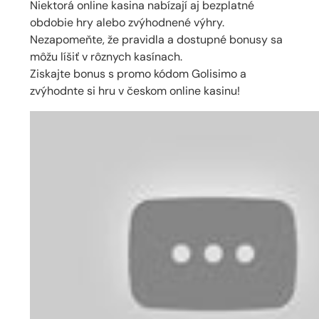
Niektorá online kasina nabízají aj bezplatné
obdobie hry alebo zvýhodnené výhry.
Nezapomeňte, že pravidla a dostupné bonusy sa
môžu líšiť v rôznych kasínach.
Ziskajte bonus s promo kódom Golisimo a
zvýhodnte si hru v českom online kasinu!