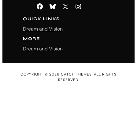
Facebook
Bluesky
X
Instagram
QUICK LINKS
Dream and Vision
MORE
Dream and Vision
COPYRIGHT © 2026
CATCH THEMES
. ALL RIGHTS
RESERVED.