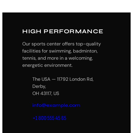
HIGH PERFORMANCE
Our sports center offers top-quality
facilities for swimming, badminton,
tennis, and more in a welcoming,
energetic environment.
The USA — 11792 London Rd,
Derby,
OH 43117, US
info@example.com
+1 800 555 45 65