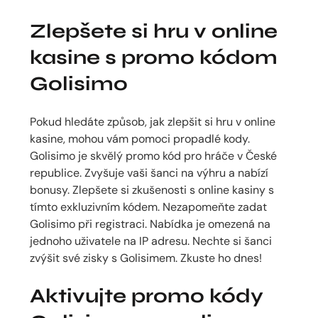
Zlepšete si hru v online
kasine s promo kódom
Golisimo
Pokud hledáte způsob, jak zlepšit si hru v online
kasine, mohou vám pomoci propadlé kody.
Golisimo je skvělý promo kód pro hráče v České
republice. Zvyšuje vaši šanci na výhru a nabízí
bonusy. Zlepšete si zkušenosti s online kasiny s
tímto exkluzivním kódem. Nezapomeňte zadat
Golisimo při registraci. Nabídka je omezená na
jednoho uživatele na IP adresu. Nechte si šanci
zvýšit své zisky s Golisimem. Zkuste ho dnes!
Aktivujte promo kódy