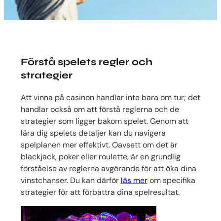
Förstå spelets regler och
strategier
Att vinna på casinon handlar inte bara om tur; det
handlar också om att förstå reglerna och de
strategier som ligger bakom spelet. Genom att
lära dig spelets detaljer kan du navigera
spelplanen mer effektivt. Oavsett om det är
blackjack, poker eller roulette, är en grundlig
förståelse av reglerna avgörande för att öka dina
vinstchanser. Du kan därför
läs mer
om specifika
strategier för att förbättra dina spelresultat.