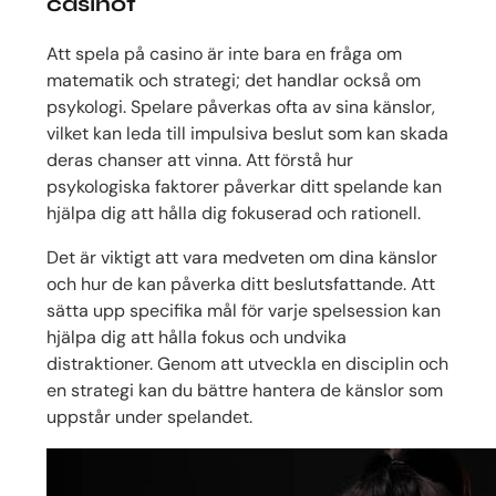
casinot
Att spela på casino är inte bara en fråga om
matematik och strategi; det handlar också om
psykologi. Spelare påverkas ofta av sina känslor,
vilket kan leda till impulsiva beslut som kan skada
deras chanser att vinna. Att förstå hur
psykologiska faktorer påverkar ditt spelande kan
hjälpa dig att hålla dig fokuserad och rationell.
Det är viktigt att vara medveten om dina känslor
och hur de kan påverka ditt beslutsfattande. Att
sätta upp specifika mål för varje spelsession kan
hjälpa dig att hålla fokus och undvika
distraktioner. Genom att utveckla en disciplin och
en strategi kan du bättre hantera de känslor som
uppstår under spelandet.