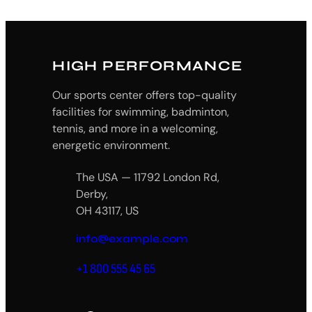
HIGH PERFORMANCE
Our sports center offers top-quality
facilities for swimming, badminton,
tennis, and more in a welcoming,
energetic environment.
The USA — 11792 London Rd,
Derby,
OH 43117, US
info@example.com
+1 800 555 45 65