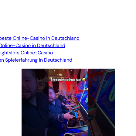
 beste Online-Casino in Deutschland
s Online-Casino in Deutschland
nightslots Online-Casino
en Spielerfahrung in Deutschland