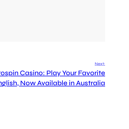
Next:
spin Casino: Play Your Favorite
glish, Now Available in Australia