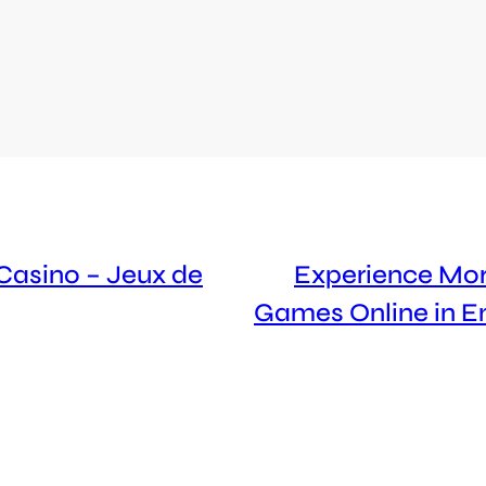
Casino – Jeux de
Experience Moro
Games Online in En