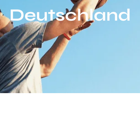
Deutschland