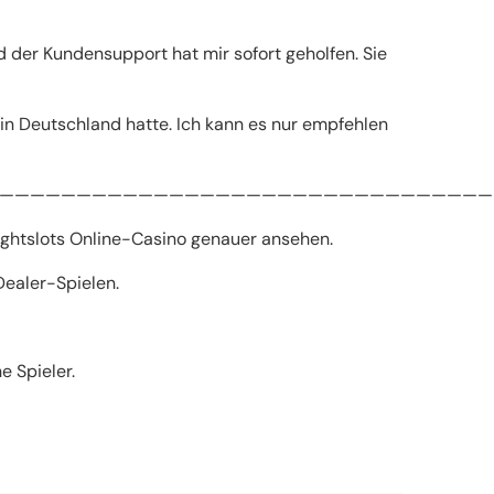
d der Kundensupport hat mir sofort geholfen. Sie
 in Deutschland hatte. Ich kann es nur empfehlen
————————————————————————————————
nightslots Online-Casino genauer ansehen.
ealer-Spielen.
e Spieler.