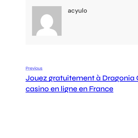
acyulo
Previous
Jouez gratuitement à Dragonia 
casino en ligne en France