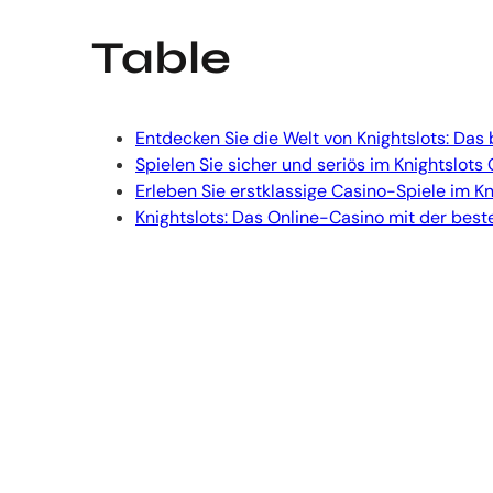
Table
Entdecken Sie die Welt von Knightslots: Das
Spielen Sie sicher und seriös im Knightslot
Erleben Sie erstklassige Casino-Spiele im K
Knightslots: Das Online-Casino mit der best