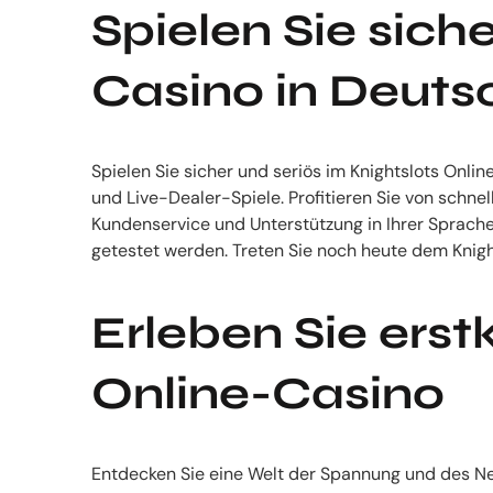
Spielen Sie sich
Casino in Deuts
Spielen Sie sicher und seriös im Knightslots Onlin
und Live-Dealer-Spiele. Profitieren Sie von schne
Kundenservice und Unterstützung in Ihrer Sprache
getestet werden. Treten Sie noch heute dem Knig
Erleben Sie erst
Online-Casino
Entdecken Sie eine Welt der Spannung und des Nerv