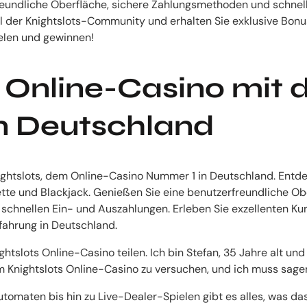
reundliche Oberfläche, sichere Zahlungsmethoden und schnell
il der Knightslots-Community und erhalten Sie exklusive Bon
ielen und gewinnen!
s Online-Casino mit 
in Deutschland
nightslots, dem Online-Casino Nummer 1 in Deutschland. Entdec
ette und Blackjack. Genießen Sie eine benutzerfreundliche Obe
d schnellen Ein- und Auszahlungen. Erleben Sie exzellenten Ku
rfahrung in Deutschland.
slots Online-Casino teilen. Ich bin Stefan, 35 Jahre alt und 
Knightslots Online-Casino zu versuchen, und ich muss sagen,
utomaten bis hin zu Live-Dealer-Spielen gibt es alles, was das