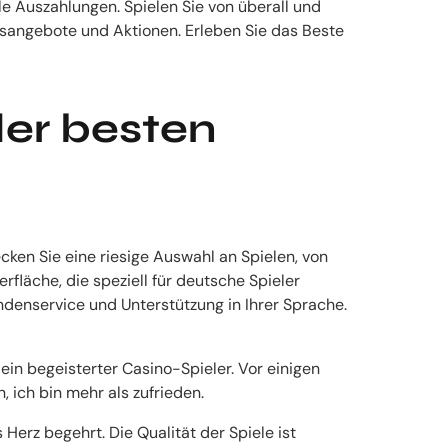
e Auszahlungen. Spielen Sie von überall und
usangebote und Aktionen. Erleben Sie das Beste
der besten
ken Sie eine riesige Auswahl an Spielen, von
rfläche, die speziell für deutsche Spieler
ndenservice und Unterstützung in Ihrer Sprache.
ein begeisterter Casino-Spieler. Vor einigen
 ich bin mehr als zufrieden.
 Herz begehrt. Die Qualität der Spiele ist