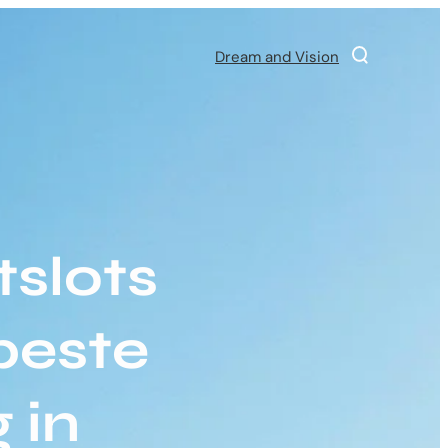
Dream and Vision
tslots
beste
 in