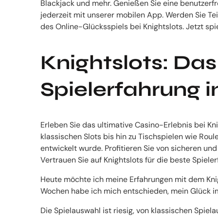
Blackjack und mehr. Genießen Sie eine benutzerf
jederzeit mit unserer mobilen App. Werden Sie Te
des Online-Glücksspiels bei Knightslots. Jetzt sp
Knightslots: Da
Spielerfahrung 
Erleben Sie das ultimative Casino-Erlebnis bei K
klassischen Slots bis hin zu Tischspielen wie Roul
entwickelt wurde. Profitieren Sie von sicheren un
Vertrauen Sie auf Knightslots für die beste Spiele
Heute möchte ich meine Erfahrungen mit dem Knight
Wochen habe ich mich entschieden, mein Glück im 
Die Spielauswahl ist riesig, von klassischen Spiela