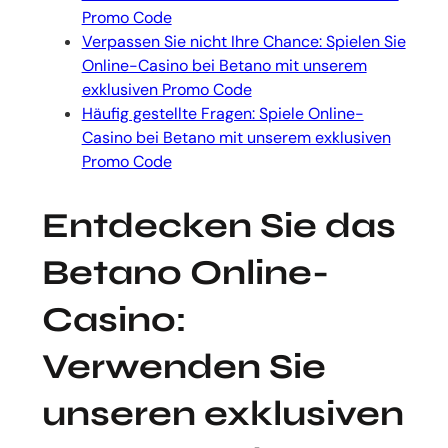
Promo Code
Verpassen Sie nicht Ihre Chance: Spielen Sie
Online-Casino bei Betano mit unserem
exklusiven Promo Code
Häufig gestellte Fragen: Spiele Online-
Casino bei Betano mit unserem exklusiven
Promo Code
Entdecken Sie das
Betano Online-
Casino:
Verwenden Sie
unseren exklusiven