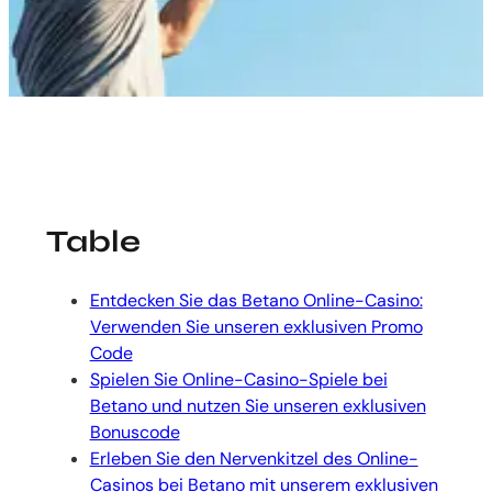
Table
Entdecken Sie das Betano Online-Casino:
Verwenden Sie unseren exklusiven Promo
Code
Spielen Sie Online-Casino-Spiele bei
Betano und nutzen Sie unseren exklusiven
Bonuscode
Erleben Sie den Nervenkitzel des Online-
Casinos bei Betano mit unserem exklusiven