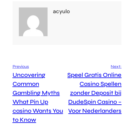
acyulo
Previous
Next:
Uncovering
Speel Gratis Online
Common
Casino Spellen
Gambling Myths
zonder Deposit bij
What Pin Up
DudeSpin Casino –
casino Wants You
Voor Nederlanders
to Know