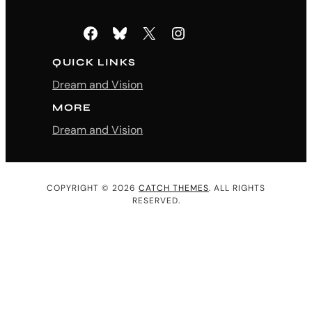
Facebook
Bluesky
X
Instagram
QUICK LINKS
Dream and Vision
MORE
Dream and Vision
COPYRIGHT © 2026
CATCH THEMES
. ALL RIGHTS
RESERVED.