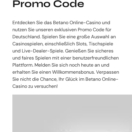
Promo Code
Entdecken Sie das Betano Online-Casino und
nutzen Sie unseren exklusiven Promo Code für
Deutschland. Spielen Sie eine große Auswahl an
Casinospielen, einschließlich Slots, Tischspiele
und Live-Dealer-Spiele. Genießen Sie sicheres
und faires Spielen mit einer benutzerfreundlichen
Plattform. Melden Sie sich noch heute an und
erhalten Sie einen Willkommensbonus. Verpassen
Sie nicht die Chance, Ihr Glück im Betano Online-
Casino zu versuchen!