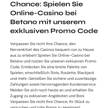
Chance: Spielen Sie
Online-Casino bei
Betano mit unserem
exklusiven Promo Code
Verpassen Sie nicht Ihre Chance, den
Nervenkitzel des Casinos bequem von zu Hause
aus zu erleben! Spielen Sie Online-Casino bei
Betano und nutzen Sie unseren exklusiven Promo
Code. Entdecken Sie eine breite Palette von
Spielen, einschließlich Slots, Roulette, Blackjack
und mehr. Genießen Sie sichere und zuverlässige
Zahlungen sowie hervorragenden Kundenservice.
Melden Sie sich noch heute an und erhalten Sie
Zugang zu exklusiven Angeboten und Boni.
Verpassen Sie nicht Ihre Chance, Ihr Glück zu
versuchen und tolle Preise zu gewinnen!