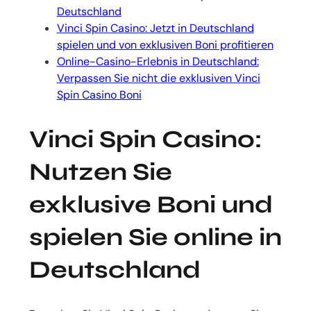
Deutschland
Vinci Spin Casino: Jetzt in Deutschland
spielen und von exklusiven Boni profitieren
Online-Casino-Erlebnis in Deutschland:
Verpassen Sie nicht die exklusiven Vinci
Spin Casino Boni
Vinci Spin Casino:
Nutzen Sie
exklusive Boni und
spielen Sie online in
Deutschland