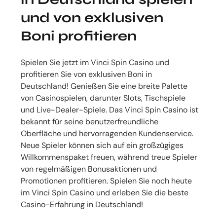
und von exklusiven
Boni profitieren
Spielen Sie jetzt im Vinci Spin Casino und
profitieren Sie von exklusiven Boni in
Deutschland! Genießen Sie eine breite Palette
von Casinospielen, darunter Slots, Tischspiele
und Live-Dealer-Spiele. Das Vinci Spin Casino ist
bekannt für seine benutzerfreundliche
Oberfläche und hervorragenden Kundenservice.
Neue Spieler können sich auf ein großzügiges
Willkommenspaket freuen, während treue Spieler
von regelmäßigen Bonusaktionen und
Promotionen profitieren. Spielen Sie noch heute
im Vinci Spin Casino und erleben Sie die beste
Casino-Erfahrung in Deutschland!