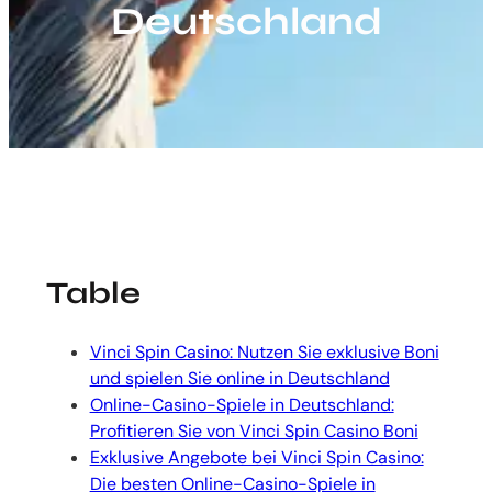
Deutschland
Table
Vinci Spin Casino: Nutzen Sie exklusive Boni
und spielen Sie online in Deutschland
Online-Casino-Spiele in Deutschland:
Profitieren Sie von Vinci Spin Casino Boni
Exklusive Angebote bei Vinci Spin Casino:
Die besten Online-Casino-Spiele in