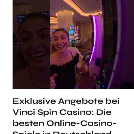
Exklusive Angebote bei
Vinci Spin Casino: Die
besten Online-Casino-