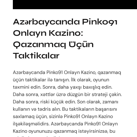
Azərbaycanda Pinko91
Onlayn Kazino:
Qazanmaq Üçün
Taktikalar
Azərbaycanda Pinko91 Onlayn Kazino, qazanmaq
üçün taktikalar ilə tanışın. İlk olarak, oyunun
təxmini edin. Sonra, daha yaxşı baxışlıq edin.
Daha sonra, xəttlər üzrə düzgün bir strateji çəkin.
Daha sonra, riski küçük edin. Son olarak, zamanı
kullanın və tədris alın. Bu taktikaların başarısını
saxlamaq üçün, sizinlə Pinko91 Onlayn Kazino
ilşəkiləşməlidirs. Azərbaycanda Pinko91 Onlayn
Kazino oyununuzu qazanmaq istəyirsinizsə, bu