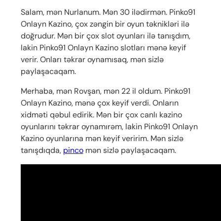
Salam, mən Nurlanum. Mən 30 ilədirmən. Pinko91
Onlayn Kazino, çox zəngin bir oyun təknikləri ilə
doğrudur. Mən bir çox slot oyunları ilə tanışdım,
lakin Pinko91 Onlayn Kazino slotları mənə keyif
verir. Onları təkrar oynamısaq, mən sizlə
paylaşacaqam.
Merhaba, mən Rovşan, mən 22 il oldum. Pinko91
Onlayn Kazino, mənə çox keyif verdi. Onların
xidməti qəbul edirik. Mən bir çox canlı kazino
oyunlarını təkrar oynamırəm, lakin Pinko91 Onlayn
Kazino oyunlarına mən keyif veririm. Mən sizlə
tanışdıqda,
pinco
mən sizlə paylaşacaqam.