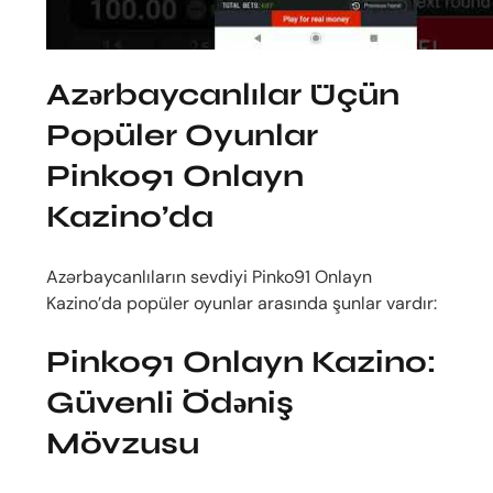
Azərbaycanlılar Üçün
Popüler Oyunlar
Pinko91 Onlayn
Kazino’da
Azərbaycanlıların sevdiyi Pinko91 Onlayn
Kazino’da popüler oyunlar arasında şunlar vardır:
Pinko91 Onlayn Kazino:
Güvenli Ödəniş
Mövzusu