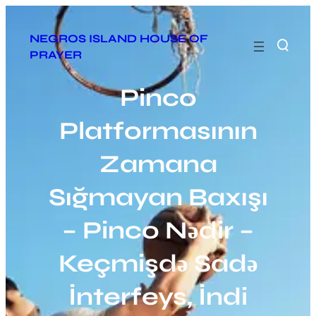
Skip
to
NEGROS ISLAND HOUSE OF
content
PRAYER
Pinco
Platformasının
Zamana
Sığmayan Baxışı
– Pinco Nədir –
Keçmişdə Sadə
İnterfeys, İndi