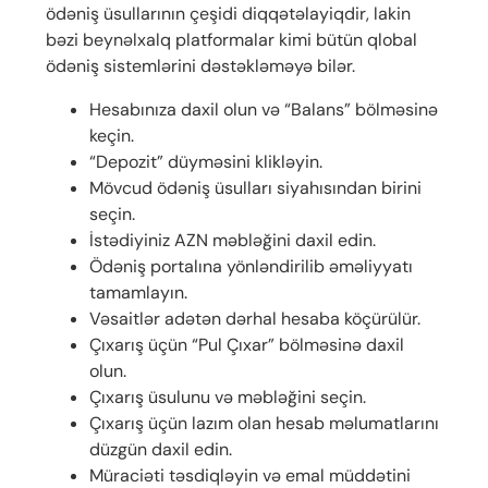
ödəniş üsullarının çeşidi diqqətəlayiqdir, lakin
bəzi beynəlxalq platformalar kimi bütün qlobal
ödəniş sistemlərini dəstəkləməyə bilər.
Hesabınıza daxil olun və “Balans” bölməsinə
keçin.
“Depozit” düyməsini klikləyin.
Mövcud ödəniş üsulları siyahısından birini
seçin.
İstədiyiniz AZN məbləğini daxil edin.
Ödəniş portalına yönləndirilib əməliyyatı
tamamlayın.
Vəsaitlər adətən dərhal hesaba köçürülür.
Çıxarış üçün “Pul Çıxar” bölməsinə daxil
olun.
Çıxarış üsulunu və məbləğini seçin.
Çıxarış üçün lazım olan hesab məlumatlarını
düzgün daxil edin.
Müraciəti təsdiqləyin və emal müddətini