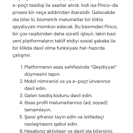
e-poçt təsdiqi ilə saatlar alırdı. İndi isə Pinco-da
proses bir neçə addımdan ibarətdir. Gələcəkdə
ola bilər ki, biometrik məlumatlar bir kliklə
qeydiyyatı mümkün edəcək. Bu baxımdan Pinco,
bir çox rəqibindən daha sürətli işləyir, lakin bəzi
yeni platformaların təklif etdiyi sosial şəbəkə ilə
bir klikdə daxil olma funksiyası hal-hazırda
çatışmır.
Platformanın əsas səhifəsində “Qeydiyyat”
düyməsini tapın.
Mobil nömrənizi və ya e-poçt ünvanınızı
daxil edin.
Gələn təsdiq kodunu daxil edin.
Əsas profil məlumatlarınızı (ad, soyad)
tamamlayın.
Şəxsi şifrənizi təyin edin və istifadəçi
razılaşmasını qəbul edin.
Hesabınız aktivləşir və daxil ola bilərsiniz.