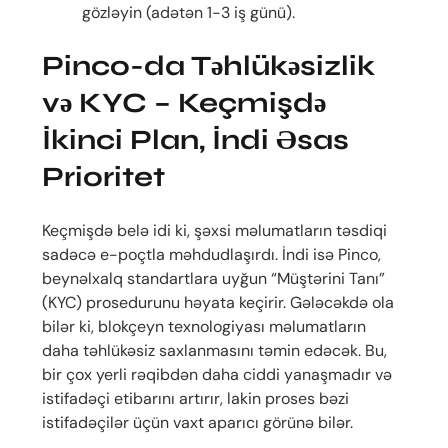
gözləyin (adətən 1-3 iş günü).
Pinco-da Təhlükəsizlik
və KYC – Keçmişdə
İkinci Plan, İndi Əsas
Prioritet
Keçmişdə belə idi ki, şəxsi məlumatların təsdiqi
sadəcə e-poçtla məhdudlaşırdı. İndi isə Pinco,
beynəlxalq standartlara uyğun “Müştərini Tanı”
(KYC) prosedurunu həyata keçirir. Gələcəkdə ola
bilər ki, blokçeyn texnologiyası məlumatların
daha təhlükəsiz saxlanmasını təmin edəcək. Bu,
bir çox yerli rəqibdən daha ciddi yanaşmadır və
istifadəçi etibarını artırır, lakin proses bəzi
istifadəçilər üçün vaxt aparıcı görünə bilər.