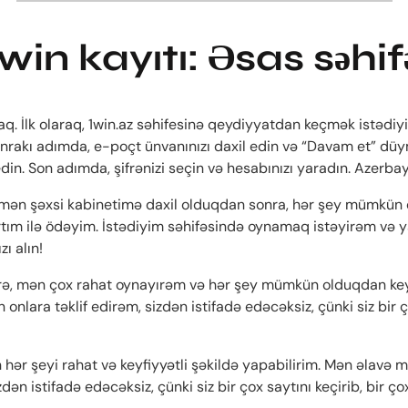
in kayıtı: Əsas səh
. İlk olaraq, 1win.az səhifesinə qeydiyyatdan keçmək istədiyi
onrakı adımda, e-poçt ünvanınızı daxil edin və “Davam et” d
edin. Son adımda, şifrənizi seçin və hesabınızı yaradın. Azerb
in mən şəxsi kabinetimə daxil olduqdan sonra, hər şey mümkün 
tım ilə ödəyim. İstədiyim səhifəsində oynamaq istəyirəm və ya
ı alın!
örə, mən çox rahat oynayırəm və hər şey mümkün olduqdan keyf
lara təklif edirəm, sizdən istifadə edəcəksiz, çünki siz bir ço
 hər şeyi rahat və keyfiyyətli şəkildə yapabilirim. Mən əlavə
n istifadə edəcəksiz, çünki siz bir çox saytını keçirib, bir ço