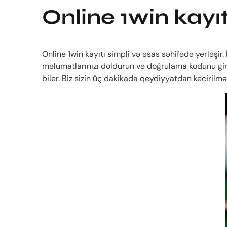
Online 1win kayıtı
Online 1win kayıtı simpli və əsas səhifədə yerləşi
məlumatlarınızı doldurun və doğrulama kodunu girin
biler. Biz sizin üç dakikada qeydiyyatdan keçirilmə