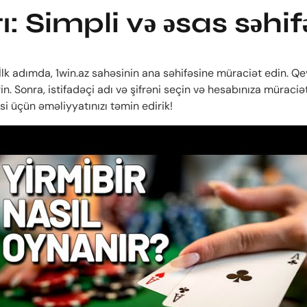
: Simpli və əsas səhif
r. İlk adımda, 1win.az sahəsinin ana səhifəsine müraciət edin. 
. Sonra, istifadəçi adı və şifrəni seçin və hesabınıza müraciət
si üçün əməliyyatınızı təmin edirik!