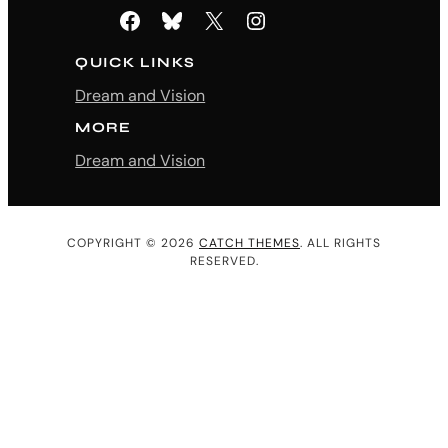
Facebook
Bluesky
X
Instagram
QUICK LINKS
Dream and Vision
MORE
Dream and Vision
COPYRIGHT © 2026
CATCH THEMES
. ALL RIGHTS
RESERVED.