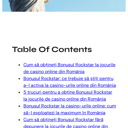
Table Of Contents
Cum să obțineți Bonusul Rockstar la jocurile
de casino online din România
Bonusul Rockstar: ce trebuie să știți pentru
a-l activa la casino-urile online din România
5 trucuri pentru a obține Bonusul Rockstar
la jocurile de casino online din România
Bonusul Rockstar la casino-urile online: cum
să-l exploatezi la maximum în România
Cum să obțineți Bonusul Rockstar fără
depunere la jocurile de casino online din