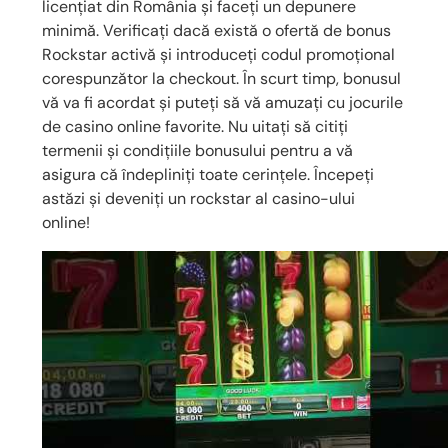
licențiat din România și faceți un depunere
minimă. Verificați dacă există o ofertă de bonus
Rockstar activă și introduceți codul promoțional
corespunzător la checkout. În scurt timp, bonusul
vă va fi acordat și puteți să vă amuzați cu jocurile
de casino online favorite. Nu uitați să citiți
termenii și condițiile bonusului pentru a vă
asigura că îndepliniți toate cerințele. Începeți
astăzi și deveniți un rockstar al casino-ului
online!