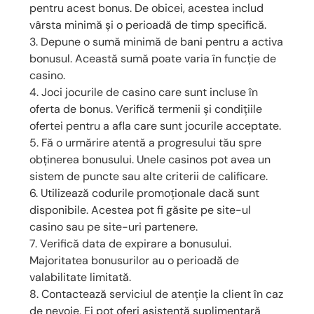
pentru acest bonus. De obicei, acestea includ
vârsta minimă și o perioadă de timp specifică.
3. Depune o sumă minimă de bani pentru a activa
bonusul. Această sumă poate varia în funcție de
casino.
4. Joci jocurile de casino care sunt incluse în
oferta de bonus. Verifică termenii și condițiile
ofertei pentru a afla care sunt jocurile acceptate.
5. Fă o urmărire atentă a progresului tău spre
obținerea bonusului. Unele casinos pot avea un
sistem de puncte sau alte criterii de calificare.
6. Utilizează codurile promoționale dacă sunt
disponibile. Acestea pot fi găsite pe site-ul
casino sau pe site-uri partenere.
7. Verifică data de expirare a bonusului.
Majoritatea bonusurilor au o perioadă de
valabilitate limitată.
8. Contactează serviciul de atenție la client în caz
de nevoie. Ei pot oferi asistență suplimentară