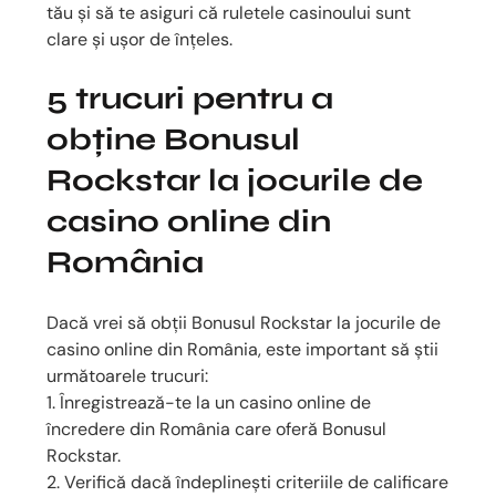
tău și să te asiguri că ruletele casinoului sunt
clare și ușor de înțeles.
5 trucuri pentru a
obține Bonusul
Rockstar la jocurile de
casino online din
România
Dacă vrei să obții Bonusul Rockstar la jocurile de
casino online din România, este important să știi
următoarele trucuri:
1. Înregistrează-te la un casino online de
încredere din România care oferă Bonusul
Rockstar.
2. Verifică dacă îndeplinești criteriile de calificare