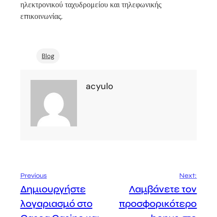
ηλεκτρονικού ταχυδρομείου και τηλεφωνικής
επικοινωνίας.
Blog
acyulo
Previous
Next:
Δημιουργήστε
Λαμβάνετε τον
λογαριασμό στο
προσφορικότερο