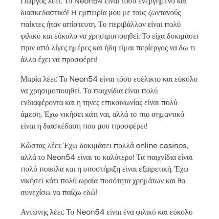
Γιώργος λέει: Το Neon54 είναι τόσο ενεργημένο και
διασκεδαστικό! Η εμπειρία μου με τους ζωντανούς
παίκτες ήταν απίστευτη. Το περιβάλλον είναι πολύ
φιλικό και εύκολο να χρησιμοποιηθεί. Το είχα δοκιμάσει
πριν από λίγες ημέρες και ήδη είμαι περίεργος να δω τι
άλλα έχει να προσφέρει!
Μαρία λέει: Το Neon54 είναι τόσο ευέλικτο και εύκολο
να χρησιμοποιηθεί. Τα παιχνίδια είναι πολύ
ενδιαφέροντα και η τηνες επικοινωνίας είναι πολύ
άμεση. Έχω νικήσει κάτι ναι, αλλά το πιο σημαντικό
είναι η διασκέδαση που μου προσφέρει!
Κώστας λέει: Έχω δοκιμάσει πολλά online casinos,
αλλά το Neon54 είναι το καλύτερο! Τα παιχνίδια είναι
πολύ ποικίλα και η υποστήριξη είναι εξαιρετική. Έχω
νικήσει κάτι πολύ ωραία ποσότητα χρημάτων και θα
συνεχίσω να παίζω εδώ!
Αντώνης λέει: Το Neon54 είναι ένα φιλικό και εύκολο