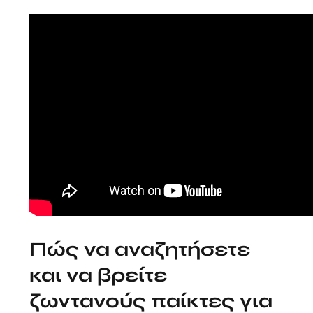
Πώς να αναζητήσετε
και να βρείτε
ζωντανούς παίκτες για