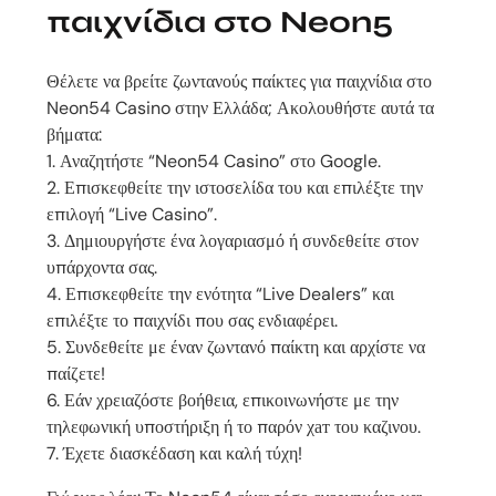
παιχνίδια στο Neon5
Θέλετε να βρείτε ζωντανούς παίκτες για παιχνίδια στο
Neon54 Casino στην Ελλάδα; Ακολουθήστε αυτά τα
βήματα:
1. Αναζητήστε “Neon54 Casino” στο Google.
2. Επισκεφθείτε την ιστοσελίδα του και επιλέξτε την
επιλογή “Live Casino”.
3. Δημιουργήστε ένα λογαριασμό ή συνδεθείτε στον
υπάρχοντα σας.
4. Επισκεφθείτε την ενότητα “Live Dealers” και
επιλέξτε το παιχνίδι που σας ενδιαφέρει.
5. Συνδεθείτε με έναν ζωντανό παίκτη και αρχίστε να
παίζετε!
6. Εάν χρειαζόστε βοήθεια, επικοινωνήστε με την
τηλεφωνική υποστήριξη ή το παρόν χат του καζινου.
7. Έχετε διασκέδαση και καλή τύχη!