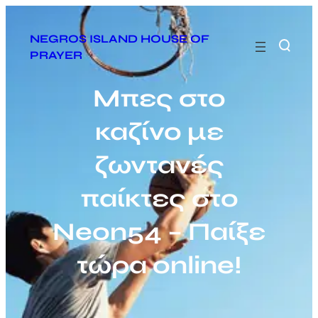
Skip
to
NEGROS ISLAND HOUSE OF
content
PRAYER
Μπες στο
καζίνο με
ζωντανές
παίκτες στο
Neon54 – Παίξε
τώρα online!