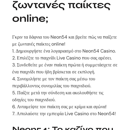
ζωντανές παίκτες
online;
Γκριν τα δάφνια του Neon54 και βρείτε πώς να παίξετε
με ζωντανές παίκτες online!
1. Δημιουργήστε ένα λογαριασμό στο Neon54 Casino.
2. Επιλέξτε το παιχνίδι Live Casino που σας αρέσει.
3. Συνδεθείτε με έναν παίκτη πρώτα ή συμμετάσχετε σε
ένα παιχνίδι που ήδη βρίσκεται σε εκπλογή.
4. Συνομιλήστε με τον παίκτη σας μέσω του
περιβάλλοντος συνομιλίας του παιχνιδιού.
5. Παίξτε μετά την σύνδεση και ακολουθήστε τις
οδηγίες του παιχνιδιού.
6. Ανταμείψτε τον παίκτη σας με κρίμα και αγώνα!
7. Απολαύστε την εμπειρία Live Casino στο Neon54!
Neon54: Το καζίνο που