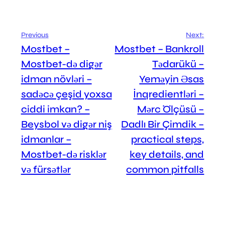
Previous
Next:
Mostbet –
Mostbet – Bankroll
Mostbet-də digər
Tədarükü –
idman növləri –
Yeməyin Əsas
sadəcə çeşid yoxsa
İnqredientləri –
ciddi imkan? –
Mərc Ölçüsü –
Beysbol və digər niş
Dadlı Bir Çimdik –
idmanlar –
practical steps,
Mostbet-də risklər
key details, and
və fürsətlər
common pitfalls