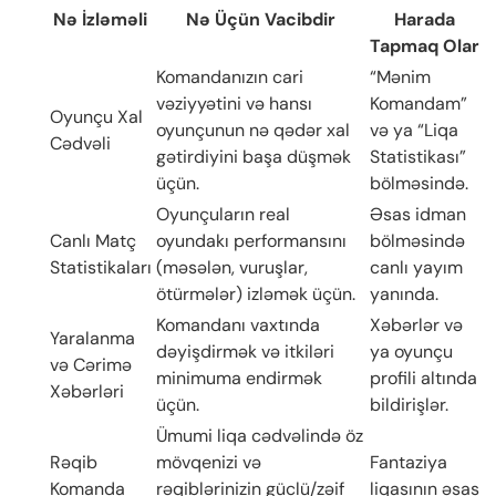
Nə İzləməli
Nə Üçün Vacibdir
Harada
Tapmaq Olar
Komandanızın cari
“Mənim
vəziyyətini və hansı
Komandam”
Oyunçu Xal
oyunçunun nə qədər xal
və ya “Liqa
Cədvəli
gətirdiyini başa düşmək
Statistikası”
üçün.
bölməsində.
Oyunçuların real
Əsas idman
Canlı Matç
oyundakı performansını
bölməsində
Statistikaları
(məsələn, vuruşlar,
canlı yayım
ötürmələr) izləmək üçün.
yanında.
Komandanı vaxtında
Xəbərlər və
Yaralanma
dəyişdirmək və itkiləri
ya oyunçu
və Cərimə
minimuma endirmək
profili altında
Xəbərləri
üçün.
bildirişlər.
Ümumi liqa cədvəlində öz
Rəqib
mövqenizi və
Fantaziya
Komanda
rəqiblərinizin güclü/zəif
liqasının əsas