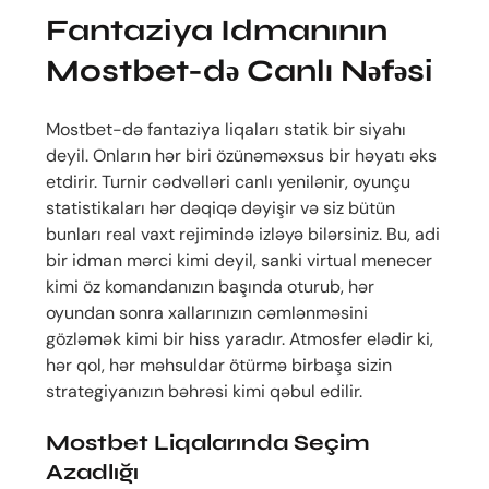
Fantaziya Idmanının
Mostbet-də Canlı Nəfəsi
Mostbet-də fantaziya liqaları statik bir siyahı
deyil. Onların hər biri özünəməxsus bir həyatı əks
etdirir. Turnir cədvəlləri canlı yenilənir, oyunçu
statistikaları hər dəqiqə dəyişir və siz bütün
bunları real vaxt rejimində izləyə bilərsiniz. Bu, adi
bir idman mərci kimi deyil, sanki virtual menecer
kimi öz komandanızın başında oturub, hər
oyundan sonra xallarınızın cəmlənməsini
gözləmək kimi bir hiss yaradır. Atmosfer elədir ki,
hər qol, hər məhsuldar ötürmə birbaşa sizin
strategiyanızın bəhrəsi kimi qəbul edilir.
Mostbet Liqalarında Seçim
Azadlığı