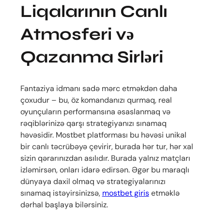
Liqalarının Canlı
Atmosferi və
Qazanma Sirləri
Fantaziya idmanı sadə mərc etməkdən daha
çoxudur – bu, öz komandanızı qurmaq, real
oyunçuların performansına əsaslanmaq və
rəqiblərinizə qarşı strategiyanızı sınamaq
həvəsidir. Mostbet platforması bu həvəsi unikal
bir canlı təcrübəyə çevirir, burada hər tur, hər xal
sizin qərarınızdan asılıdır. Burada yalnız matçları
izləmirsən, onları idarə edirsən. Əgər bu maraqlı
dünyaya daxil olmaq və strategiyalarınızı
sınamaq istəyirsinizsə,
mostbet giris
etməklə
dərhal başlaya bilərsiniz.