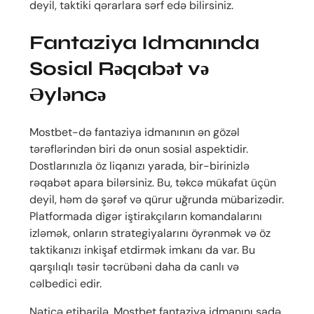
deyil, taktiki qərarlara sərf edə bilirsiniz.
Fantaziya Idmanında
Sosial Rəqabət və
Əyləncə
Mostbet-də fantaziya idmanının ən gözəl
tərəflərindən biri də onun sosial aspektidir.
Dostlarınızla öz liqanızı yarada, bir-birinizlə
rəqabət apara bilərsiniz. Bu, təkcə mükafat üçün
deyil, həm də şərəf və qürur uğrunda mübarizədir.
Platformada digər iştirakçıların komandalarını
izləmək, onların strategiyalarını öyrənmək və öz
taktikanızı inkişaf etdirmək imkanı da var. Bu
qarşılıqlı təsir təcrübəni daha da canlı və
cəlbedici edir.
Nəticə etibarilə, Mostbet fantaziya idmanını sadə