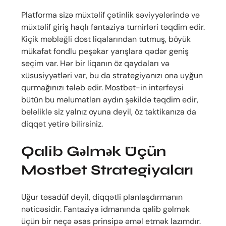
Platforma sizə müxtəlif çətinlik səviyyələrində və
müxtəlif giriş haqlı fantaziya turnirləri təqdim edir.
Kiçik məbləğli dost liqalarından tutmuş, böyük
mükafat fondlu peşəkar yarışlara qədər geniş
seçim var. Hər bir liqanın öz qaydaları və
xüsusiyyətləri var, bu da strategiyanızı ona uyğun
qurmağınızı tələb edir. Mostbet-in interfeysi
bütün bu məlumatları aydın şəkildə təqdim edir,
beləliklə siz yalnız oyuna deyil, öz taktikanıza da
diqqət yetirə bilirsiniz.
Qalib Gəlmək Üçün
Mostbet Strategiyaları
Uğur təsadüf deyil, diqqətli planlaşdırmanın
nəticəsidir. Fantaziya idmanında qalib gəlmək
üçün bir neçə əsas prinsipə əməl etmək lazımdır.