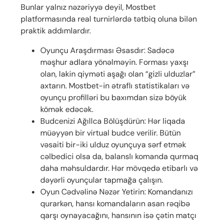
Bunlar yalnız nəzəriyyə deyil, Mostbet
platformasında real turnirlərdə tətbiq oluna bilən
praktik addımlardır.
Oyunçu Araşdırması Əsasdır: Sadəcə
məşhur adlara yönəlməyin. Forması yaxşı
olan, lakin qiyməti aşağı olan “gizli ulduzlar”
axtarın. Mostbet-in ətraflı statistikaları və
oyunçu profilləri bu baxımdan sizə böyük
kömək edəcək.
Budcenizi Ağıllca Bölüşdürün: Hər liqada
müəyyən bir virtual budce verilir. Bütün
vəsaiti bir-iki ulduz oyunçuya sərf etmək
cəlbedici olsa da, balanslı komanda qurmaq
daha məhsuldardır. Hər mövqedə etibarlı və
dəyərli oyunçular tapmağa çalışın.
Oyun Cədvəlinə Nəzər Yetirin: Komandanızı
qurarkən, hansı komandaların asan rəqibə
qarşı oynayacağını, hansının isə çətin matçı