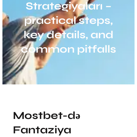
Strategiyaları –
practical steps,
key details, and
common pitfalls
Mostbet-də
Fantaziya