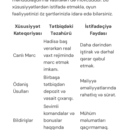
xüsusiyyətlərdən istifadə etməklə, oyun
fəaliyyətinizi öz şərtlərinizlə idarə edə bilərsiniz.
Xüsusiyyət
Tətbiqdəki
İstifadəçiyə
Kateqoriyası
Təzahürü
Faydası
Hadisə baş
Daha dərindən
verərkən real
iştirak və dərhal
Canlı Mərc
vaxt rejimində
qərar qəbul
mərc etmək
etmək.
imkanı.
Birbaşa
Maliyyə
Ödəniş
tətbiqdən
əməliyyatlarında
Üsulları
depozit və
rahatlıq və sürət.
vəsait çıxarışı.
Sevimli
komandalar və
Mühüm
Bildirişlər
bonuslar
məlumatları
haqqında
qaçırmamaq.