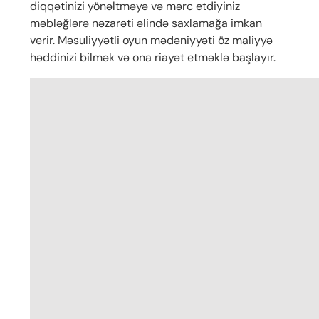
diqqətinizi yönəltməyə və mərc etdiyiniz
məbləğlərə nəzarəti əlində saxlamağa imkan
verir. Məsuliyyətli oyun mədəniyyəti öz maliyyə
həddinizi bilmək və ona riayət etməklə başlayır.