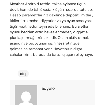
Mostbet Android tətbiqi təkcə əyləncə üçün
deyil, həm də təhlükəsizlik üçün nəzərdə tutulub.
Hesab parametrləriniz daxilində depozit limitləri,
itkilər üzrə məhdudiyyətlər və ya oyun sessiyası
üçün vaxt həddi təyin edə bilərsiniz. Bu alətlər,
oyunu həddən artıq həvəslənmədən, diqqətlə
planlaşdırmağa kömək edir. Onları aktiv etmək
asandır və bu, oyunun sizin nəzarətinizdə
qalmasına zəmanət verir. Həyatınızın digər
sahələri kimi, burada da tarazlıq açar rol oynayır.
Blog
acyulo