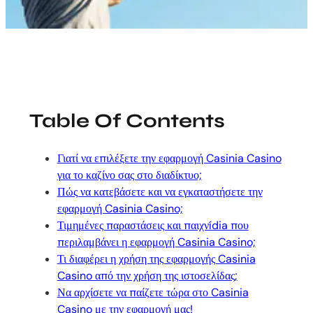
Table Of Contents
Γιατί να επιλέξετε την εφαρμογή Casinia Casino
για το καζίνο σας στο διαδίκτυο;
Πώς να κατεβάσετε και να εγκαταστήσετε την
εφαρμογή Casinia Casino;
Τιμημένες παραστάσεις και παιχνídia που
περιλαμβάνει η εφαρμογή Casinia Casino;
Τι διαφέρει η χρήση της εφαρμογής Casinia
Casino από την χρήση της ιστοσελίδας;
Να αρχίσετε να παίζετε τώρα στο Casinia
Casino με την εφαρμογή μας!