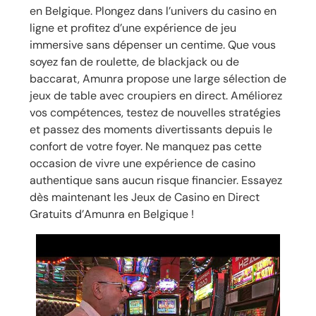
en Belgique. Plongez dans l’univers du casino en
ligne et profitez d’une expérience de jeu
immersive sans dépenser un centime. Que vous
soyez fan de roulette, de blackjack ou de
baccarat, Amunra propose une large sélection de
jeux de table avec croupiers en direct. Améliorez
vos compétences, testez de nouvelles stratégies
et passez des moments divertissants depuis le
confort de votre foyer. Ne manquez pas cette
occasion de vivre une expérience de casino
authentique sans aucun risque financier. Essayez
dès maintenant les Jeux de Casino en Direct
Gratuits d’Amunra en Belgique !