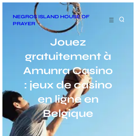
Skip
to
NEGROS ISLAND HOUSE OF
content
PRAYER
Jouez
gratuitement à
Amunra Casino
: jeux de casino
en ligne en
Belgique