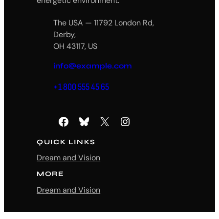
energetic environment.
The USA — 11792 London Rd,
Derby,
OH 43117, US
info@example.com
+1 800 555 45 65
Facebook
Bluesky
X
Instagram
QUICK LINKS
Dream and Vision
MORE
Dream and Vision