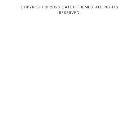
COPYRIGHT © 2026
CATCH THEMES
. ALL RIGHTS
RESERVED.