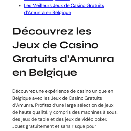
Les Meilleurs Jeux de Casino Gratuits
d’Amunra en Belgique
Découvrez les
Jeux de Casino
Gratuits d’Amunra
en Belgique
Découvrez une expérience de casino unique en
Belgique avec les Jeux de Casino Gratuits
d’Amunra. Profitez d’une large sélection de jeux
de haute qualité, y compris des machines à sous,
des jeux de table et des jeux de vidéo poker.
Jouez gratuitement et sans risque pour