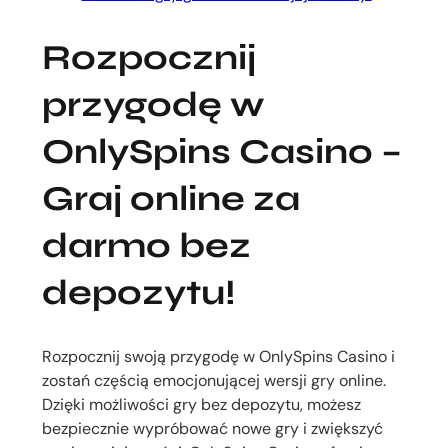
Rozpocznij
przygodę w
OnlySpins Casino –
Graj online za
darmo bez
depozytu!
Rozpocznij swoją przygodę w OnlySpins Casino i
zostań częścią emocjonującej wersji gry online.
Dzięki możliwości gry bez depozytu, możesz
bezpiecznie wypróbować nowe gry i zwiększyć