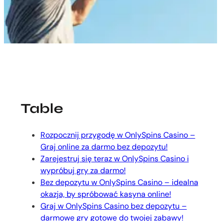
Table
Rozpocznij przygodę w OnlySpins Casino –
Graj online za darmo bez depozytu!
Zarejestruj się teraz w OnlySpins Casino i
wypróbuj gry za darmo!
Bez depozytu w OnlySpins Casino – idealna
okazja, by spróbować kasyna online!
Graj w OnlySpins Casino bez depozytu –
darmowe gry gotowe do twojej zabawy!