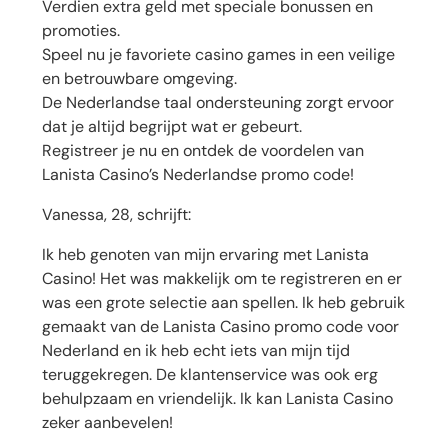
Verdien extra geld met speciale bonussen en
promoties.
Speel nu je favoriete casino games in een veilige
en betrouwbare omgeving.
De Nederlandse taal ondersteuning zorgt ervoor
dat je altijd begrijpt wat er gebeurt.
Registreer je nu en ontdek de voordelen van
Lanista Casino’s Nederlandse promo code!
Vanessa, 28, schrijft:
Ik heb genoten van mijn ervaring met Lanista
Casino! Het was makkelijk om te registreren en er
was een grote selectie aan spellen. Ik heb gebruik
gemaakt van de Lanista Casino promo code voor
Nederland en ik heb echt iets van mijn tijd
teruggekregen. De klantenservice was ook erg
behulpzaam en vriendelijk. Ik kan Lanista Casino
zeker aanbevelen!