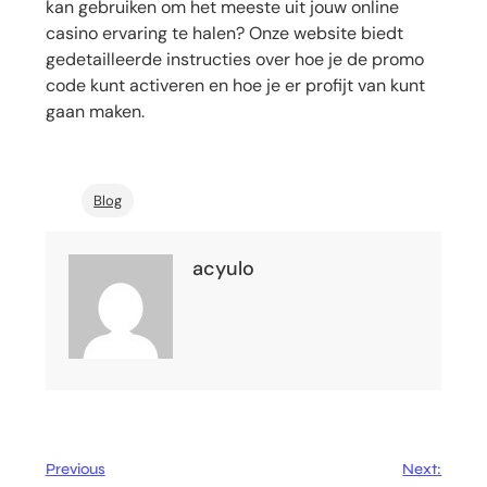
kan gebruiken om het meeste uit jouw online
casino ervaring te halen? Onze website biedt
gedetailleerde instructies over hoe je de promo
code kunt activeren en hoe je er profijt van kunt
gaan maken.
Blog
acyulo
Previous
Next: