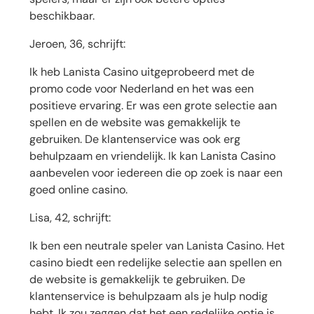
beschikbaar.
Jeroen, 36, schrijft:
Ik heb Lanista Casino uitgeprobeerd met de
promo code voor Nederland en het was een
positieve ervaring. Er was een grote selectie aan
spellen en de website was gemakkelijk te
gebruiken. De klantenservice was ook erg
behulpzaam en vriendelijk. Ik kan Lanista Casino
aanbevelen voor iedereen die op zoek is naar een
goed online casino.
Lisa, 42, schrijft:
Ik ben een neutrale speler van Lanista Casino. Het
casino biedt een redelijke selectie aan spellen en
de website is gemakkelijk te gebruiken. De
klantenservice is behulpzaam als je hulp nodig
hebt. Ik zou zeggen dat het een redelijke optie is