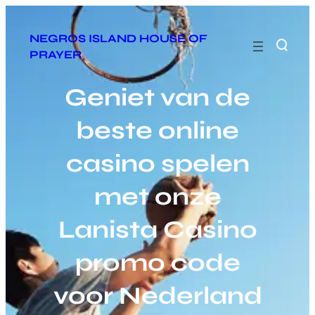
Skip
to
NEGROS ISLAND HOUSE OF
content
PRAYER
Geniet van de
beste online
casino spelen
met onze
Lanista Casino
promo code
voor Nederland