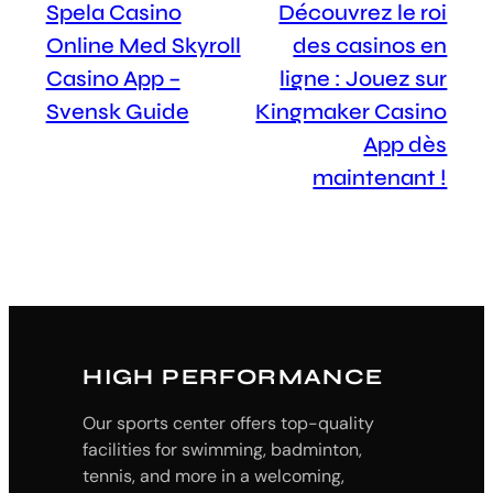
Spela Casino
Découvrez le roi
Online Med Skyroll
des casinos en
Casino App –
ligne : Jouez sur
Svensk Guide
Kingmaker Casino
App dès
maintenant !
HIGH PERFORMANCE
Our sports center offers top-quality
facilities for swimming, badminton,
tennis, and more in a welcoming,