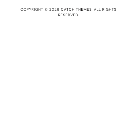
COPYRIGHT © 2026
CATCH THEMES
. ALL RIGHTS
RESERVED.