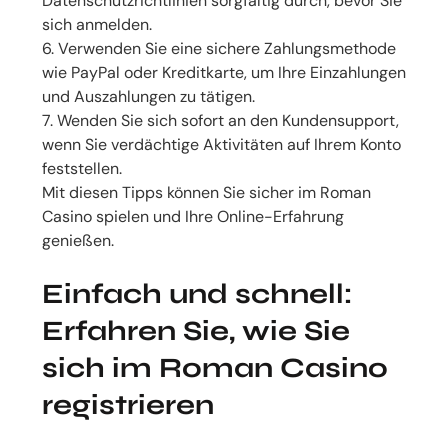
Datenschutzrichtlinien sorgfältig durch, bevor Sie
sich anmelden.
6. Verwenden Sie eine sichere Zahlungsmethode
wie PayPal oder Kreditkarte, um Ihre Einzahlungen
und Auszahlungen zu tätigen.
7. Wenden Sie sich sofort an den Kundensupport,
wenn Sie verdächtige Aktivitäten auf Ihrem Konto
feststellen.
Mit diesen Tipps können Sie sicher im Roman
Casino spielen und Ihre Online-Erfahrung
genießen.
Einfach und schnell:
Erfahren Sie, wie Sie
sich im Roman Casino
registrieren