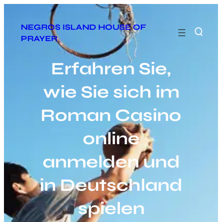
Skip
to
NEGROS ISLAND HOUSE OF
content
PRAYER
Erfahren Sie,
wie Sie sich im
Roman Casino
online
anmelden und
in Deutschland
spielen