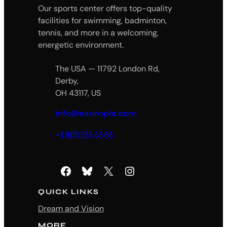
Our sports center offers top-quality
facilities for swimming, badminton,
tennis, and more in a welcoming,
energetic environment.
The USA — 11792 London Rd,
Derby,
OH 43117, US
info@example.com
+1 800 555 45 65
Facebook
Bluesky
X
Instagram
QUICK LINKS
Dream and Vision
MORE