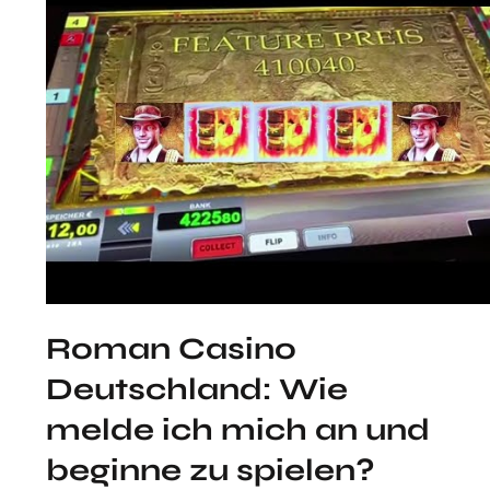
Roman Casino
Deutschland: Wie
melde ich mich an und
beginne zu spielen?