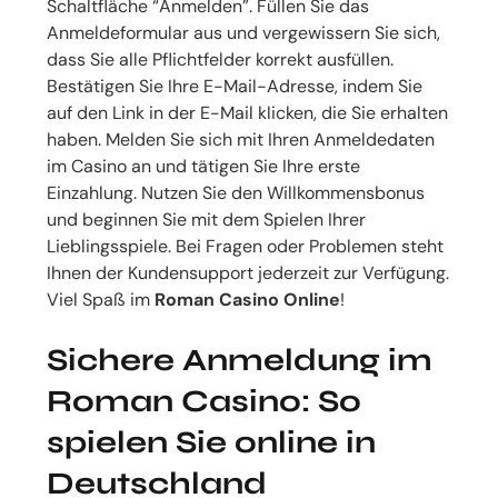
Schaltfläche “Anmelden”. Füllen Sie das
Anmeldeformular aus und vergewissern Sie sich,
dass Sie alle Pflichtfelder korrekt ausfüllen.
Bestätigen Sie Ihre E-Mail-Adresse, indem Sie
auf den Link in der E-Mail klicken, die Sie erhalten
haben. Melden Sie sich mit Ihren Anmeldedaten
im Casino an und tätigen Sie Ihre erste
Einzahlung. Nutzen Sie den Willkommensbonus
und beginnen Sie mit dem Spielen Ihrer
Lieblingsspiele. Bei Fragen oder Problemen steht
Ihnen der Kundensupport jederzeit zur Verfügung.
Viel Spaß im
Roman Casino Online
!
Sichere Anmeldung im
Roman Casino: So
spielen Sie online in
Deutschland