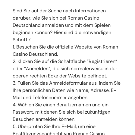
Sind Sie auf der Suche nach Informationen
darüber, wie Sie sich bei Roman Casino
Deutschland anmelden und mit dem Spielen
beginnen können? Hier sind die notwendigen
Schritte:
1. Besuchen Sie die offizielle Website von Roman
Casino Deutschland.
2. Klicken Sie auf die Schaltfläche “Registrieren”
oder “Anmelden”, die sich normalerweise in der
oberen rechten Ecke der Website befindet.
3. Füllen Sie das Anmeldeformular aus, indem Sie
Ihre persönlichen Daten wie Name, Adresse, E-
Mail und Telefonnummer angeben.
4. Wählen Sie einen Benutzernamen und ein
Passwort, mit denen Sie sich bei zukünftigen
Besuchen anmelden können.
5. Überprüfen Sie Ihre E-Mail, um eine
Bestätigungsnachricht von Roman Casino