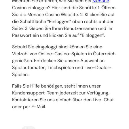
Möchten Sie erfahren, wie Sie sich bei
Menace
Casino einloggen? Hier sind die Schritte: 1. Öffnen
Sie die Menace Casino Website. 2. Klicken Sie auf
die Schaltfläche “Einloggen” oben rechts auf der
Seite. 3. Geben Sie Ihren Benutzernamen und Ihr
Passwort ein und klicken Sie auf “Einloggen”.
Sobald Sie eingeloggt sind, können Sie eine
Vielzahl von Online-Casino-Spielen in Österreich
genießen. Entdecken Sie unsere Auswahl an
Spielautomaten, Tischspielen und Live-Dealer-
Spielen.
Falls Sie Hilfe benötigen, steht Ihnen unser
Kundensupport-Team jederzeit zur Verfügung.
Kontaktieren Sie uns einfach über den Live-Chat
oder per E-Mail.