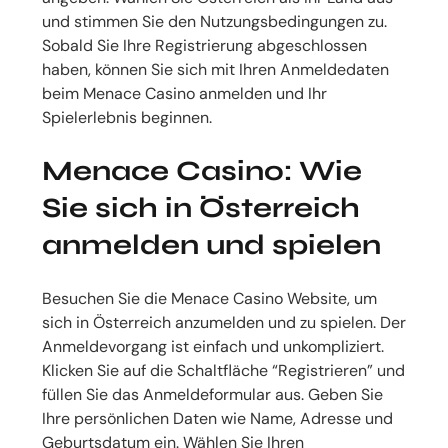
und stimmen Sie den Nutzungsbedingungen zu.
Sobald Sie Ihre Registrierung abgeschlossen
haben, können Sie sich mit Ihren Anmeldedaten
beim Menace Casino anmelden und Ihr
Spielerlebnis beginnen.
Menace Casino: Wie
Sie sich in Österreich
anmelden und spielen
Besuchen Sie die Menace Casino Website, um
sich in Österreich anzumelden und zu spielen. Der
Anmeldevorgang ist einfach und unkompliziert.
Klicken Sie auf die Schaltfläche “Registrieren” und
füllen Sie das Anmeldeformular aus. Geben Sie
Ihre persönlichen Daten wie Name, Adresse und
Geburtsdatum ein. Wählen Sie Ihren