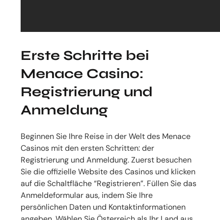
Erste Schritte bei
Menace Casino:
Registrierung und
Anmeldung
Beginnen Sie Ihre Reise in der Welt des Menace
Casinos mit den ersten Schritten: der
Registrierung und Anmeldung. Zuerst besuchen
Sie die offizielle Website des Casinos und klicken
auf die Schaltfläche “Registrieren”. Füllen Sie das
Anmeldeformular aus, indem Sie Ihre
persönlichen Daten und Kontaktinformationen
angeben. Wählen Sie Österreich als Ihr Land aus