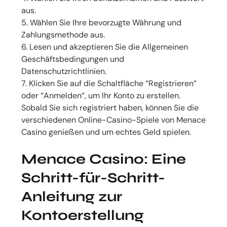
aus.
5. Wählen Sie Ihre bevorzugte Währung und
Zahlungsmethode aus.
6. Lesen und akzeptieren Sie die Allgemeinen
Geschäftsbedingungen und
Datenschutzrichtlinien.
7. Klicken Sie auf die Schaltfläche “Registrieren”
oder “Anmelden”, um Ihr Konto zu erstellen.
Sobald Sie sich registriert haben, können Sie die
verschiedenen Online-Casino-Spiele von Menace
Casino genießen und um echtes Geld spielen.
Menace Casino: Eine
Schritt-für-Schritt-
Anleitung zur
Kontoerstellung