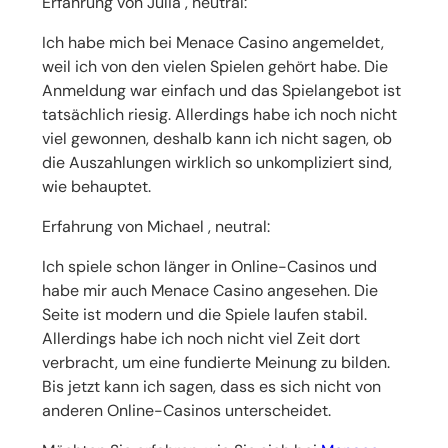
Erfahrung von Julia , neutral:
Ich habe mich bei Menace Casino angemeldet,
weil ich von den vielen Spielen gehört habe. Die
Anmeldung war einfach und das Spielangebot ist
tatsächlich riesig. Allerdings habe ich noch nicht
viel gewonnen, deshalb kann ich nicht sagen, ob
die Auszahlungen wirklich so unkompliziert sind,
wie behauptet.
Erfahrung von Michael , neutral:
Ich spiele schon länger in Online-Casinos und
habe mir auch Menace Casino angesehen. Die
Seite ist modern und die Spiele laufen stabil.
Allerdings habe ich noch nicht viel Zeit dort
verbracht, um eine fundierte Meinung zu bilden.
Bis jetzt kann ich sagen, dass es sich nicht von
anderen Online-Casinos unterscheidet.