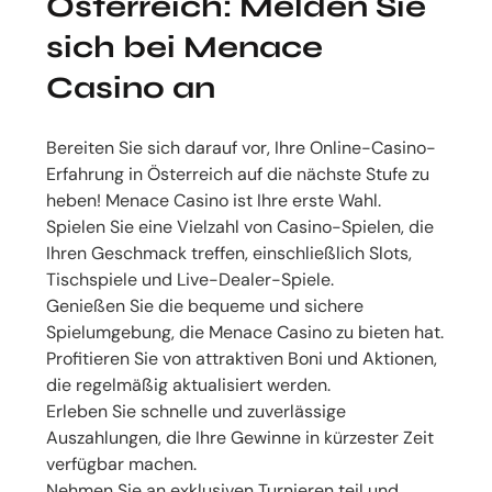
Österreich: Melden Sie
sich bei Menace
Casino an
Bereiten Sie sich darauf vor, Ihre Online-Casino-
Erfahrung in Österreich auf die nächste Stufe zu
heben! Menace Casino ist Ihre erste Wahl.
Spielen Sie eine Vielzahl von Casino-Spielen, die
Ihren Geschmack treffen, einschließlich Slots,
Tischspiele und Live-Dealer-Spiele.
Genießen Sie die bequeme und sichere
Spielumgebung, die Menace Casino zu bieten hat.
Profitieren Sie von attraktiven Boni und Aktionen,
die regelmäßig aktualisiert werden.
Erleben Sie schnelle und zuverlässige
Auszahlungen, die Ihre Gewinne in kürzester Zeit
verfügbar machen.
Nehmen Sie an exklusiven Turnieren teil und