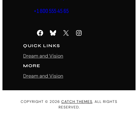
+1 800 555 45 65
Facebook
Bluesky
X
Instagram
QUICK LINKS
Dream and Vision
MORE
Dream and Vision
COPYRIGHT © 2026
CATCH THEMES
. ALL RIGHTS
RESERVED.