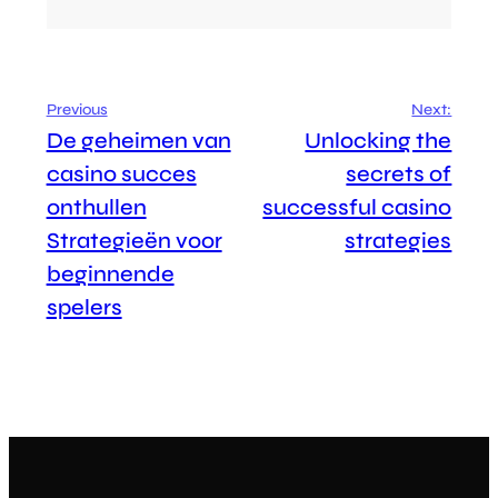
Previous
Next:
De geheimen van
Unlocking the
casino succes
secrets of
onthullen
successful casino
Strategieën voor
strategies
beginnende
spelers