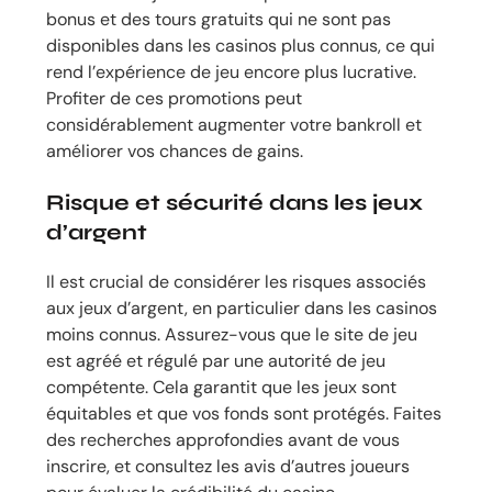
bonus et des tours gratuits qui ne sont pas
disponibles dans les casinos plus connus, ce qui
rend l’expérience de jeu encore plus lucrative.
Profiter de ces promotions peut
considérablement augmenter votre bankroll et
améliorer vos chances de gains.
Risque et sécurité dans les jeux
d’argent
Il est crucial de considérer les risques associés
aux jeux d’argent, en particulier dans les casinos
moins connus. Assurez-vous que le site de jeu
est agréé et régulé par une autorité de jeu
compétente. Cela garantit que les jeux sont
équitables et que vos fonds sont protégés. Faites
des recherches approfondies avant de vous
inscrire, et consultez les avis d’autres joueurs