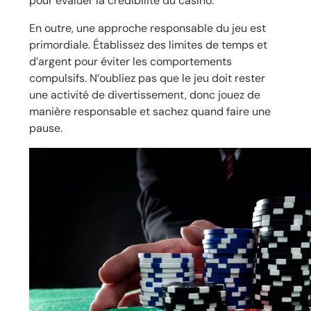
pour évaluer la crédibilité du casino.
En outre, une approche responsable du jeu est
primordiale. Établissez des limites de temps et
d’argent pour éviter les comportements
compulsifs. N’oubliez pas que le jeu doit rester
une activité de divertissement, donc jouez de
manière responsable et sachez quand faire une
pause.