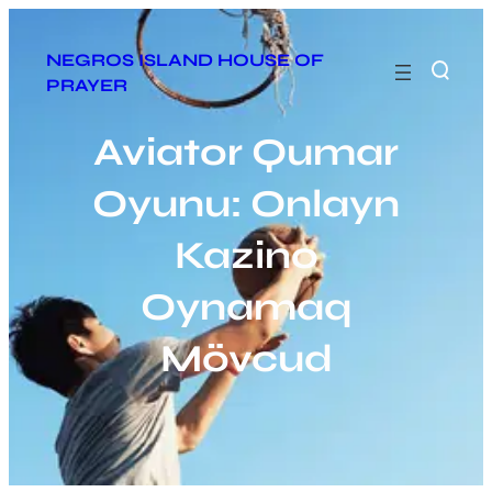
Skip
to
NEGROS ISLAND HOUSE OF
content
PRAYER
Aviator Qumar
Oyunu: Onlayn
Kazino
Oynamaq
Mövcud