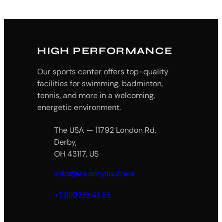
HIGH PERFORMANCE
Our sports center offers top-quality
facilities for swimming, badminton,
tennis, and more in a welcoming,
energetic environment.
The USA — 11792 London Rd,
Derby,
OH 43117, US
info@example.com
+1 800 555 45 65