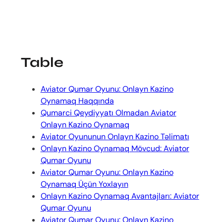
Table
Aviator Qumar Oyunu: Onlayn Kazino
Oynamaq Haqqında
Qumarci Qeydiyyatı Olmadan Aviator
Onlayn Kazino Oynamaq
Aviator Oyununun Onlayn Kazino Təlimatı
Onlayn Kazino Oynamaq Mövcud: Aviator
Qumar Oyunu
Aviator Qumar Oyunu: Onlayn Kazino
Oynamaq Üçün Yoxlayın
Onlayn Kazino Oynamaq Avantajları: Aviator
Qumar Oyunu
Aviator Qumar Oyunu: Onlayn Kazino