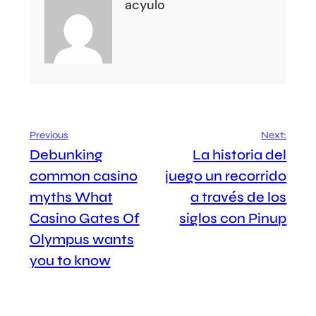
acyulo
Previous
Next:
Debunking
La historia del
common casino
juego un recorrido
myths What
a través de los
Casino Gates Of
siglos con Pinup
Olympus wants
you to know