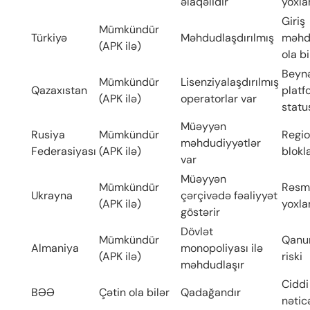
əlaqəlidir
yoxl
Giriş
Mümkündür
Türkiyə
Məhdudlaşdırılmış
məhdu
(APK ilə)
ola bi
Beynə
Mümkündür
Lisenziyalaşdırılmış
Qazaxıstan
platf
(APK ilə)
operatorlar var
statu
Müəyyən
Rusiya
Mümkündür
Regio
məhdudiyyətlər
Federasiyası
(APK ilə)
blokl
var
Müəyyən
Mümkündür
Rəsmi
Ukrayna
çərçivədə fəaliyyət
(APK ilə)
yoxla
göstərir
Dövlət
Mümkündür
Qanun
Almaniya
monopoliyası ilə
(APK ilə)
riski
məhdudlaşır
Ciddi
BƏƏ
Çətin ola bilər
Qadağandır
nətic