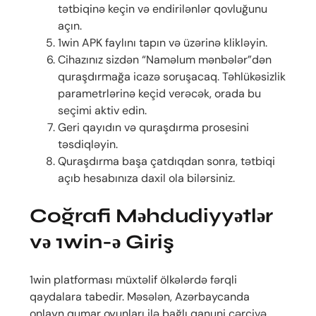
tətbiqinə keçin və endirilənlər qovluğunu
açın.
1win APK faylını tapın və üzərinə klikləyin.
Cihazınız sizdən “Naməlum mənbələr”dən
quraşdırmağa icazə soruşacaq. Təhlükəsizlik
parametrlərinə keçid verəcək, orada bu
seçimi aktiv edin.
Geri qayıdın və quraşdırma prosesini
təsdiqləyin.
Quraşdırma başa çatdıqdan sonra, tətbiqi
açıb hesabınıza daxil ola bilərsiniz.
Coğrafi Məhdudiyyətlər
və 1win-ə Giriş
1win platforması müxtəlif ölkələrdə fərqli
qaydalara tabedir. Məsələn, Azərbaycanda
onlayn qumar oyunları ilə bağlı qanuni çərçivə