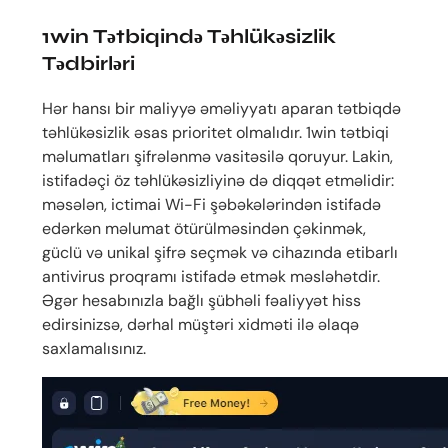
1win Tətbiqində Təhlükəsizlik
Tədbirləri
Hər hansı bir maliyyə əməliyyatı aparan tətbiqdə
təhlükəsizlik əsas prioritet olmalıdır. 1win tətbiqi
məlumatları şifrələnmə vasitəsilə qoruyur. Lakin,
istifadəçi öz təhlükəsizliyinə də diqqət etməlidir:
məsələn, ictimai Wi-Fi şəbəkələrindən istifadə
edərkən məlumat ötürülməsindən çəkinmək,
güclü və unikal şifrə seçmək və cihazında etibarlı
antivirus proqramı istifadə etmək məsləhətdir.
Əgər hesabınızla bağlı şübhəli fəaliyyət hiss
edirsinizsə, dərhal müştəri xidməti ilə əlaqə
saxlamalısınız.