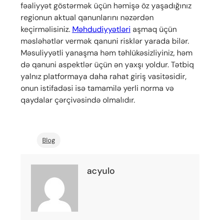
fəaliyyət göstərmək üçün həmişə öz yaşadığınız
regionun aktual qanunlarını nəzərdən
keçirməlisiniz.
Məhdudiyyətləri
aşmaq üçün
məsləhətlər vermək qanuni risklər yarada bilər.
Məsuliyyətli yanaşma həm təhlükəsizliyiniz, həm
də qanuni aspektlər üçün ən yaxşı yoldur. Tətbiq
yalnız platformaya daha rahat giriş vasitəsidir,
onun istifadəsi isə tamamilə yerli norma və
qaydalar çərçivəsində olmalıdır.
Blog
acyulo