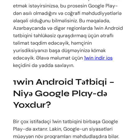
etmək istəyirsinizsə, bu prosesin Google Play-
dən asılı olmadığını və coğrafi məhdudiyyətlərlə
əlaqəli olduğunu bilməlisiniz. Bu məqalədə,
Azərbaycanda və digər regionlarda 1win Android
tətbiqini təhlükəsiz quraşdırmaq üçün ətraflı
təlimat təqdim edəcəyik, həmçinin
yurisdiksiyanızı başa düşməyinizə kömək
edəcəyik. Əlavə məlumat üçün
1win indir ios
keçidini də yadda saxlayın.
1win Android Tətbiqi –
Niyə Google Play-də
Yoxdur?
Bir çox istifadəçi 1win tətbiqini birbaşa Google
Play-də axtarır. Lakin, Google-un siyasətləri
müəyyən növ proqramları məhdudlaşdıra bilər.