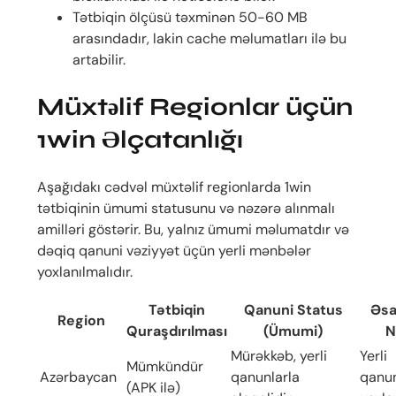
Tətbiqin ölçüsü təxminən 50-60 MB
arasındadır, lakin cache məlumatları ilə bu
artabilir.
Müxtəlif Regionlar üçün
1win Əlçatanlığı
Aşağıdakı cədvəl müxtəlif regionlarda 1win
tətbiqinin ümumi statusunu və nəzərə alınmalı
amilləri göstərir. Bu, yalnız ümumi məlumatdır və
dəqiq qanuni vəziyyət üçün yerli mənbələr
yoxlanılmalıdır.
Tətbiqin
Qanuni Status
Əsa
Region
Quraşdırılması
(Ümumi)
N
Mürəkkəb, yerli
Yerli
Mümkündür
Azərbaycan
qanunlarla
qanun
(APK ilə)