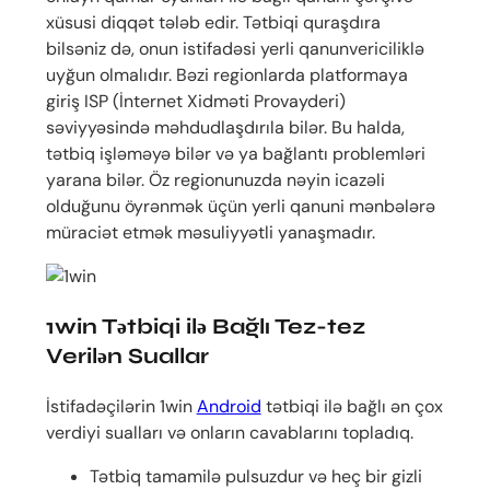
xüsusi diqqət tələb edir. Tətbiqi quraşdıra
bilsəniz də, onun istifadəsi yerli qanunvericiliklə
uyğun olmalıdır. Bəzi regionlarda platformaya
giriş ISP (İnternet Xidməti Provayderi)
səviyyəsində məhdudlaşdırıla bilər. Bu halda,
tətbiq işləməyə bilər və ya bağlantı problemləri
yarana bilər. Öz regionunuzda nəyin icazəli
olduğunu öyrənmək üçün yerli qanuni mənbələrə
müraciət etmək məsuliyyətli yanaşmadır.
1win Tətbiqi ilə Bağlı Tez-tez
Verilən Suallar
İstifadəçilərin 1win
Android
tətbiqi ilə bağlı ən çox
verdiyi sualları və onların cavablarını topladıq.
Tətbiq tamamilə pulsuzdur və heç bir gizli