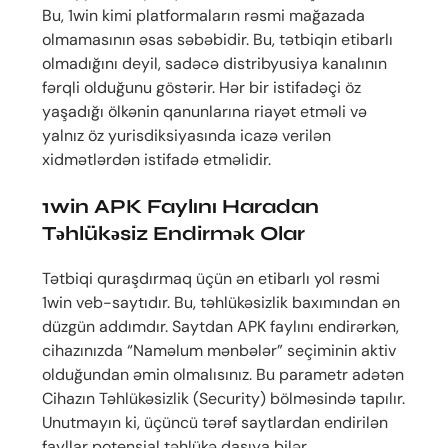
Bu, 1win kimi platformaların rəsmi mağazada
olmamasının əsas səbəbidir. Bu, tətbiqin etibarlı
olmadığını deyil, sadəcə distribyusiya kanalının
fərqli olduğunu göstərir. Hər bir istifadəçi öz
yaşadığı ölkənin qanunlarına riayət etməli və
yalnız öz yurisdiksiyasında icazə verilən
xidmətlərdən istifadə etməlidir.
1win APK Faylını Haradan
Təhlükəsiz Endirmək Olar
Tətbiqi quraşdırmaq üçün ən etibarlı yol rəsmi
1win veb-saytıdır. Bu, təhlükəsizlik baxımından ən
düzgün addımdır. Saytdan APK faylını endirərkən,
cihazınızda “Naməlum mənbələr” seçiminin aktiv
olduğundan əmin olmalısınız. Bu parametr adətən
Cihazın Təhlükəsizlik (Security) bölməsində tapılır.
Unutmayın ki, üçüncü tərəf saytlardan endirilən
fayllar potensial təhlükə daşıya bilər.